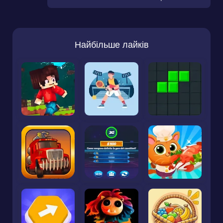
Найбільше лайків