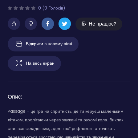
0 (0 Голосів)
Не працює?
Відкрити в новому вікні
На весь екран
Опис:
Passage - це гра на спритність, де ти керуєш маленьким
літаком, пролітаючи через звужені та рухомі кола. Виклик
стає все складнішим, адже твої рефлекси та точність
перевіряються зростаючою швидкістю та звуженими