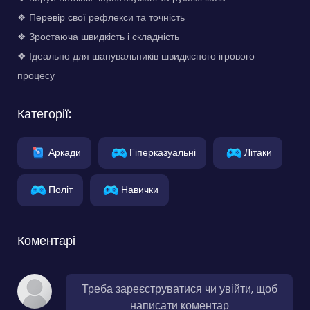
❖ Перевір свої рефлекси та точність
❖ Зростаюча швидкість і складність
❖ Ідеально для шанувальників швидкісного ігрового
процесу
Категорії:
Аркади
Гіперказуальні
Літаки
Політ
Навички
Коментарі
Треба зареєструватися чи увійти, щоб
написати коментар