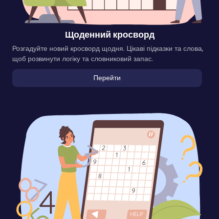
Щоденний кросворд
Розгадуйте новий кросворд щодня. Цікаві підказки та слова,
щоб розвинути логіку та словниковий запас.
Перейти