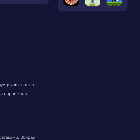
стрічних літаків,
, а перешкоди
 літаками. Збирай