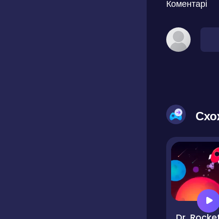
Коментарі
Схо
Dr. Rocke