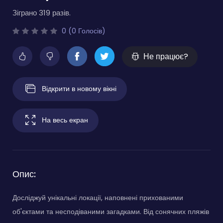
Зіграно 319 разів.
0 (0 Голосів)
Не працює?
Відкрити в новому вікні
На весь екран
Опис:
Досліджуй унікальні локації, наповнені прихованими
об'єктами та несподіваними загадками. Від сонячних пляжів