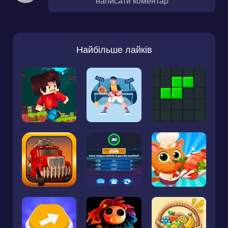
написати коментар
Найбільше лайків