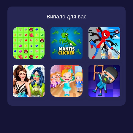
Випало для вас