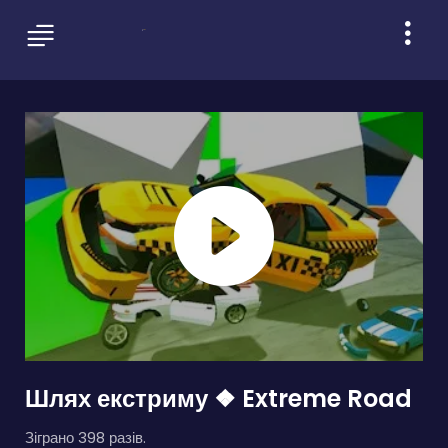
Шлях екстриму ❖ Extreme Road
Зіграно 398 разів.