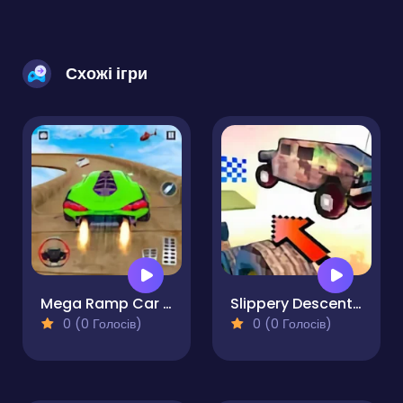
Схожі ігри
Mega Ramp Car Stunt Games 3D
Slippery Descent By Car
0 (0 Голосів)
0 (0 Голосів)