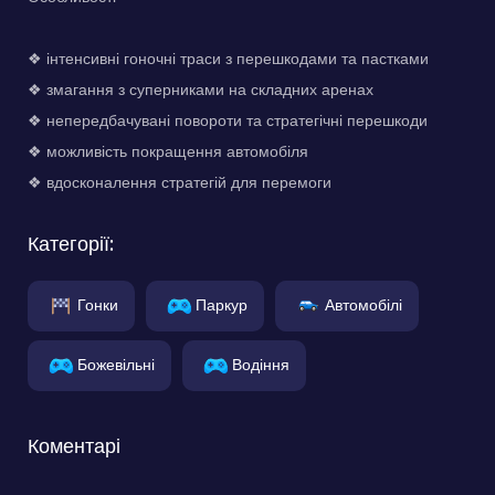
❖ інтенсивні гоночні траси з перешкодами та пастками
❖ змагання з суперниками на складних аренах
❖ непередбачувані повороти та стратегічні перешкоди
❖ можливість покращення автомобіля
❖ вдосконалення стратегій для перемоги
Категорії:
Гонки
Паркур
Автомобілі
Божевільні
Водіння
Коментарі