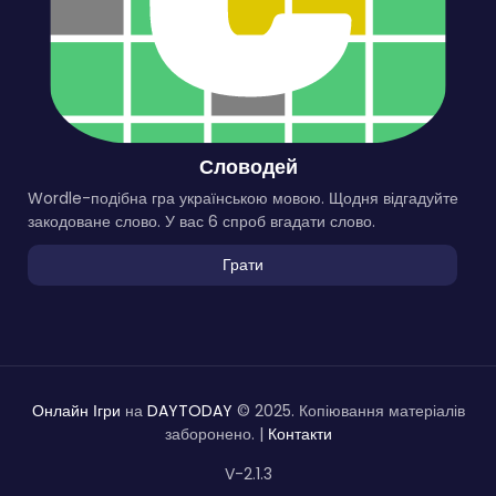
Словодей
Wordle-подібна гра українською мовою. Щодня відгадуйте
закодоване слово. У вас 6 спроб вгадати слово.
Грати
Онлайн Ігри
на
DAYTODAY
© 2025. Копіювання матеріалів
заборонено. |
Контакти
V-2.1.3