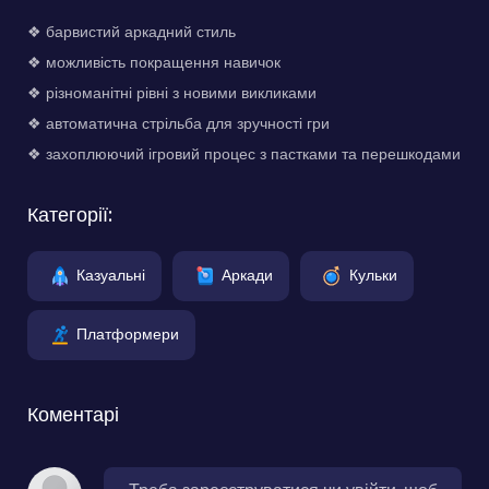
❖ барвистий аркадний стиль
❖ можливість покращення навичок
❖ різноманітні рівні з новими викликами
❖ автоматична стрільба для зручності гри
❖ захоплюючий ігровий процес з пастками та перешкодами
Категорії:
Казуальні
Аркади
Кульки
Платформери
Коментарі