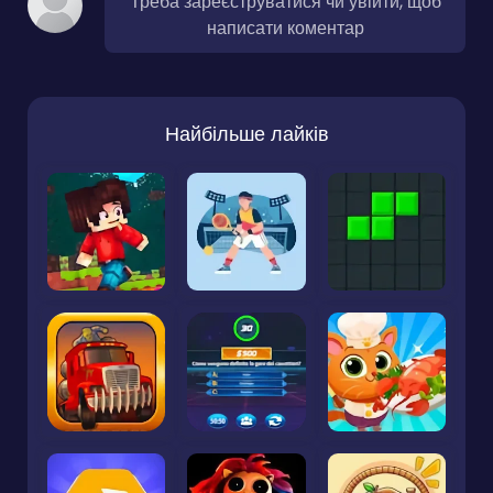
Треба зареєструватися чи увійти, щоб
написати коментар
Найбільше лайків