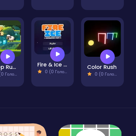
Fire & Ice - Season 2
Sheep Runner
Color Rush
0 (0 Голосів)
 Голосів)
0 (0 Голосів)