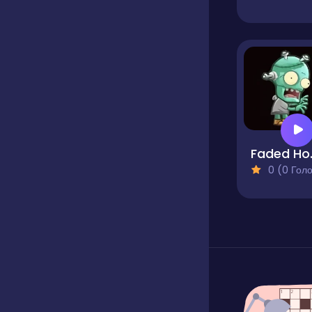
Fad
0 (0 Голосів