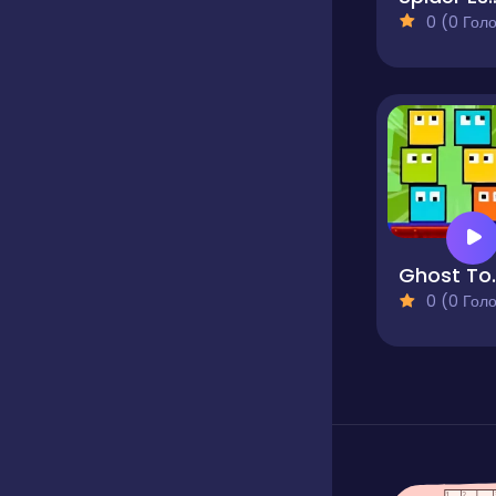
0 (0 Голосів
Gho
0 (0 Голосів