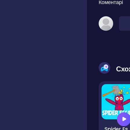
Коментарі
Схо
Spider 