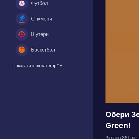
Футбол
Стікмени
Шутери
Баскетбол
Показати інші категорії ▾
Обери Зе
Green!
Зіграно 361 разі