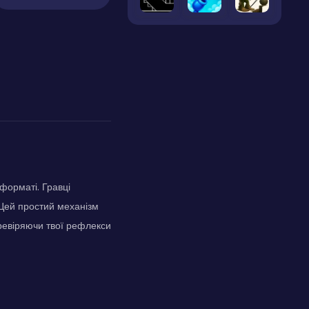
форматі. Гравці
 Цей простий механізм
еревіряючи твої рефлекси