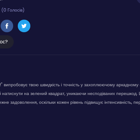
 (0 Голосів)
ює?
!" випробовує твою швидкість і точність у захоплюючому аркадному 
 натиснути на зелений квадрат, уникаючи несподіваних перешкод.
жне задоволення, оскільки кожен рівень підвищує інтенсивність, п