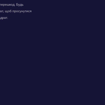
перешкод. Будь
ат, щоб просунутися
драт.