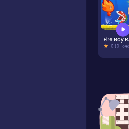
Fire 
0 (0 Голосів