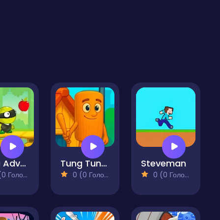
Ninja Adventure Game
Tung Tung Sahur Big Stick
Steveman
 Голосів)
0 (0 Голосів)
0 (0 Голосів)