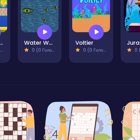
Boy Run Adventure
Water Warfare
Voltier
)
0 (0 Голосів)
0 (0 Голосів)
0 (0