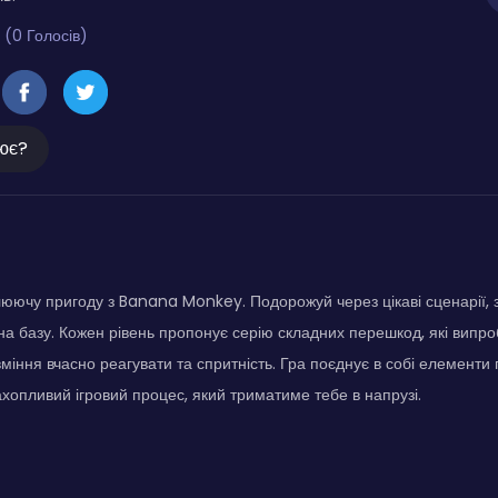
 (0 Голосів)
ює?
юючу пригоду з Banana Monkey. Подорожуй через цікаві сценарії,
на базу. Кожен рівень пропонує серію складних перешкод, які випро
міння вчасно реагувати та спритність. Гра поєднує в собі елементи 
хопливий ігровий процес, який триматиме тебе в напрузі.