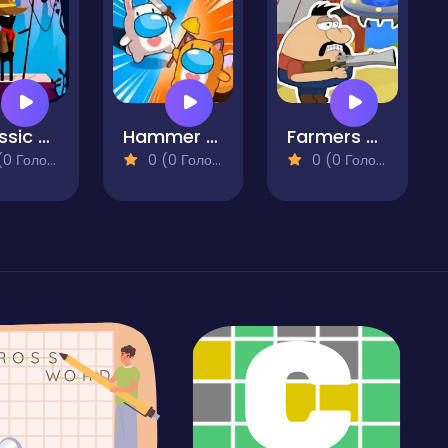
Jurassic Run
Hammer Master io
Farmers vs Aliens
 Голосів)
0 (0 Голосів)
0 (0 Голосів)