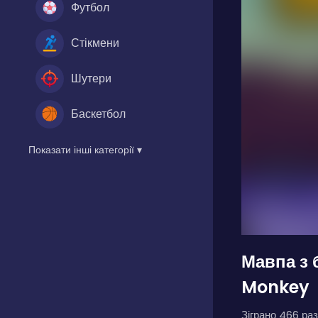
Футбол
Стікмени
Шутери
Баскетбол
Показати інші категорії ▾
Мавпа з
Monkey
Зіграно 466 раз