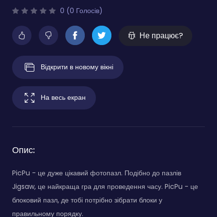
0 (0 Голосів)
Не працює?
Відкрити в новому вікні
На весь екран
Опис:
PicPu - це дуже цікавий фотопазл. Подібно до пазлів
Jigsaw, це найкраща гра для проведення часу. PicPu - це
блоковий пазл, де тобі потрібно зібрати блоки у
правильному порядку.