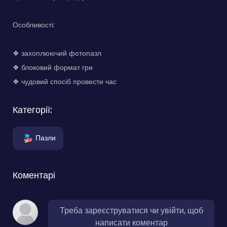
Особливості:
❖ захоплюючий фотопазл
❖ блоковий формат гри
❖ чудовий спосіб провести час
Категорії:
Пазли
Коментарі
Треба зареєструватися чи увійти, щоб
написати коментар