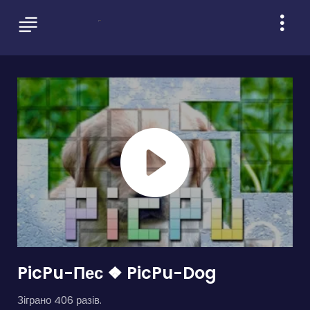
PicPu-Пес ❖ PicPu-Dog
Зіграно 406 разів.