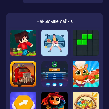
Найбільше лайків