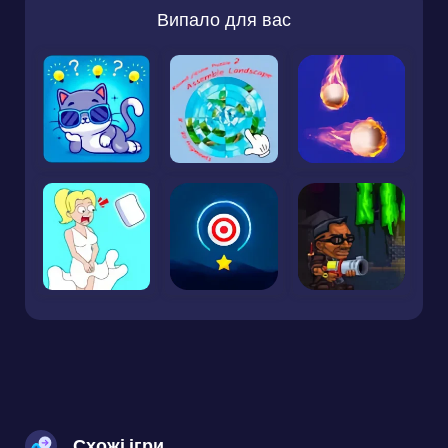
Випало для вас
Схожі ігри