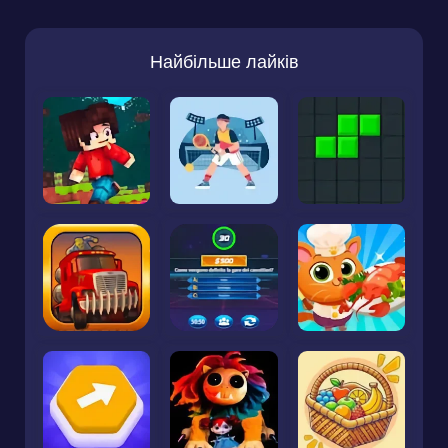
Найбільше лайків