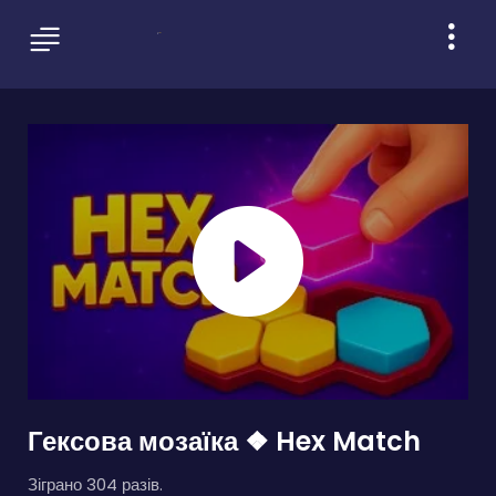
Гексова мозаїка ❖ Hex Match
Зіграно 304 разів.