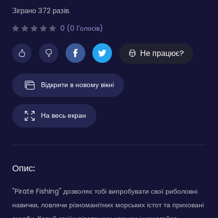
Зіграно 372 разів.
0 (0 Голосів)
Не працює?
Відкрити в новому вікні
На весь екран
Опис:
"Pirate Fishing" дозволяє тобі випробувати свої риболовні
навички, ловлячи різноманітних морських істот та приховані