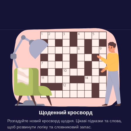
Щоденний кросворд
Розгадуйте новий кросворд щодня. Цікаві підказки та слова,
щоб розвинути логіку та словниковий запас.