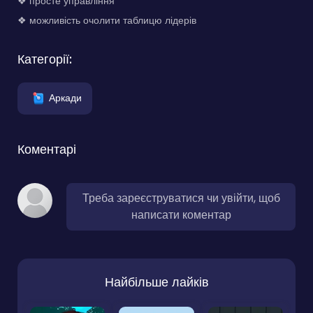
❖ просте управління
❖ можливість очолити таблицю лідерів
Категорії:
Аркади
Коментарі
Треба зареєструватися чи увійти, щоб
написати коментар
Найбільше лайків