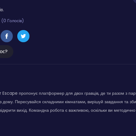
в.
 (0 Голосів)
ює?
r Escape пропонує платформер для двох гравців, де ти разом з пар
 з дому. Пересувайся складними кімнатами, вирішуй завдання та зби
ідкрити вихід. Командна робота є важливою, оскільки ви методично