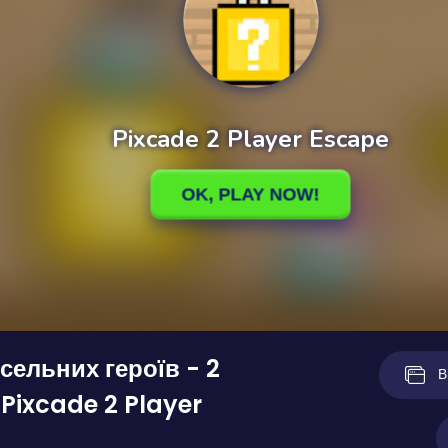
ксельних героїв - 2
В
 Pixcade 2 Player