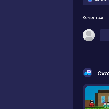
Коментарі
Схо