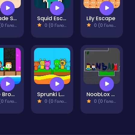
Pixcade Squid
Squid Escape Game
Lily Escape
 Голосів)
0 (0 Голосів)
0 (0 Голосів)
Cute Bros 2 Player
Sprunki Lava Escape 2Player
NoobLox vs Garten 2 Player
 Голосів)
0 (0 Голосів)
0 (0 Голосів)