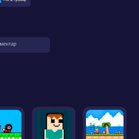
оментар