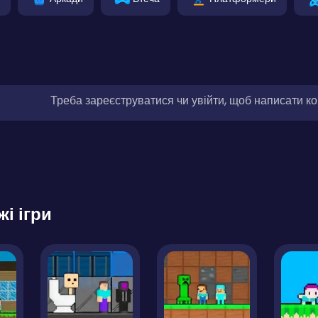
Треба зареєструватися чи увійти, щоб написати к
жі ігри