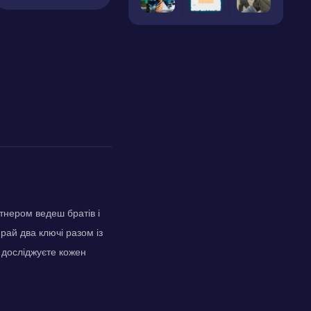
тнером ведеш братів і
рай два ключі разом із
 досліджуєте кожен