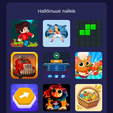
Найбільше лайків