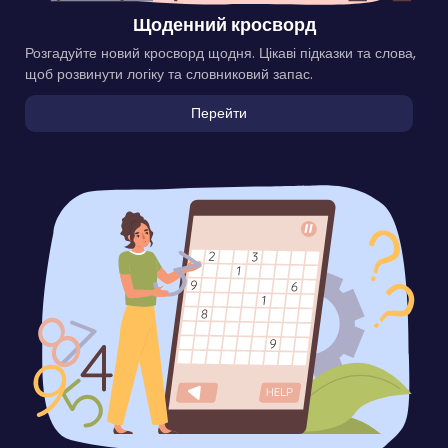
Щоденний кросворд
Розгадуйте новий кросворд щодня. Цікаві підказки та слова,
щоб розвинути логіку та словниковий запас.
Перейти