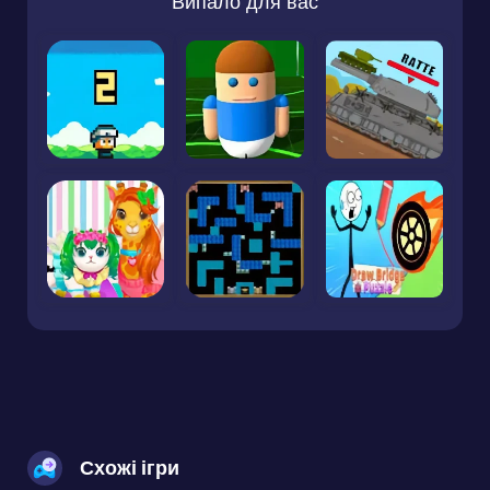
Випало для вас
Схожі ігри