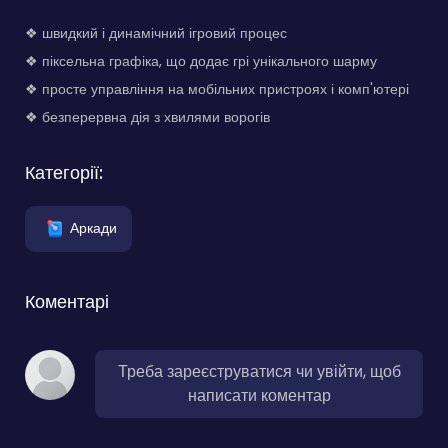
❖ швидкий і динамічний ігровий процес
❖ піксельна графіка, що додає грі унікального шарму
❖ просте управління на мобільних пристроях і комп'ютері
❖ безперервна дія з хвилями ворогів
Категорії:
Аркади
Коментарі
Треба зареєструватися чи увійти, щоб
написати коментар