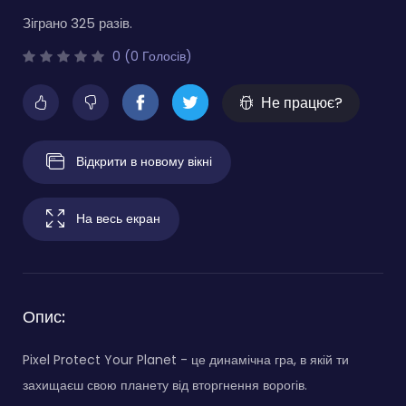
Зіграно 325 разів.
0 (0 Голосів)
Не працює?
Відкрити в новому вікні
На весь екран
Опис:
Pixel Protect Your Planet - це динамічна гра, в якій ти
захищаєш свою планету від вторгнення ворогів.