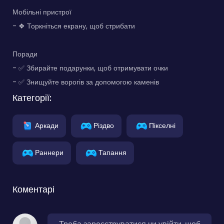
Мобільні пристрої
- ❖ Торкніться екрану, щоб стрибати
Поради
- ✅ Збирайте подарунки, щоб отримувати очки
- ✅ Знищуйте ворогів за допомогою каменів
Категорії:
Аркади
Різдво
Пікселні
Раннери
Тапання
Коментарі