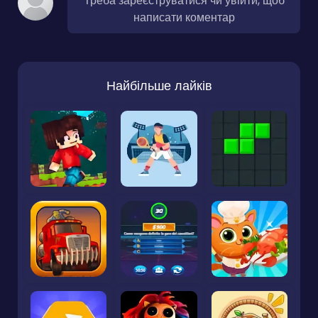
Треба зареєструватися чи увійти, щоб
написати коментар
Найбільше лайків