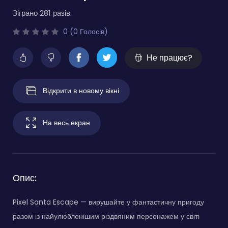
Зіграно 281 разів.
0 (0 Голосів)
Не працює?
Відкрити в новому вікні
На весь екран
Опис:
Pixel Santa Escape — вирушайте у фантастичну пригоду
разом із найулюбленішим різдвяним персонажем у світі