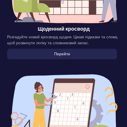
Щоденний кросворд
Розгадуйте новий кросворд щодня. Цікаві підказки та слова,
щоб розвинути логіку та словниковий запас.
Перейти