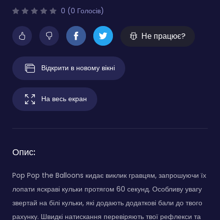
0 (0 Голосів)
Не працює?
Відкрити в новому вікні
На весь екран
Опис:
Pop Pop the Balloons кидає виклик гравцям, запрошуючи їх
лопати яскраві кульки протягом 60 секунд. Особливу увагу
звертай на білі кульки, які додають додаткові бали до твого
рахунку. Швидкі натискання перевіряють твої рефлекси та