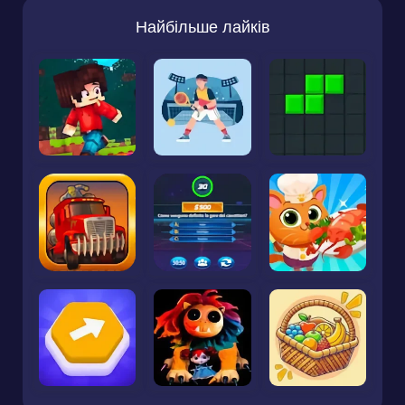
Найбільше лайків