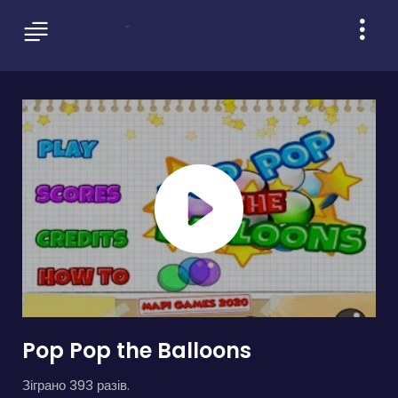
Pop Pop the Balloons
Зіграно 393 разів.