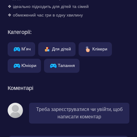
❖ ідеально підходить для дітей та сімей
❖ обмежений час гри в одну хвилину
Категорії:
М'яч
Для дітей
Клікери
Юніори
Тапання
Коментарі
Треба зареєструватися чи увійти, щоб
написати коментар