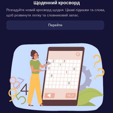
Щоденний кросворд
Розгадуйте новий кросворд щодня. Цікаві підказки та слова,
щоб розвинути логіку та словниковий запас.
Перейти