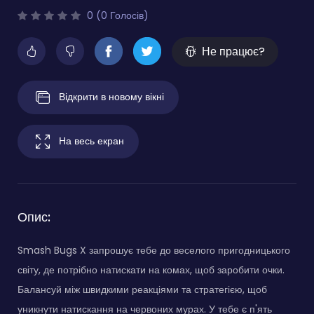
0 (0 Голосів)
Не працює?
Відкрити в новому вікні
На весь екран
Опис:
Smash Bugs X запрошує тебе до веселого пригодницького
світу, де потрібно натискати на комах, щоб заробити очки.
Балансуй між швидкими реакціями та стратегією, щоб
уникнути натискання на червоних мурах. У тебе є п'ять