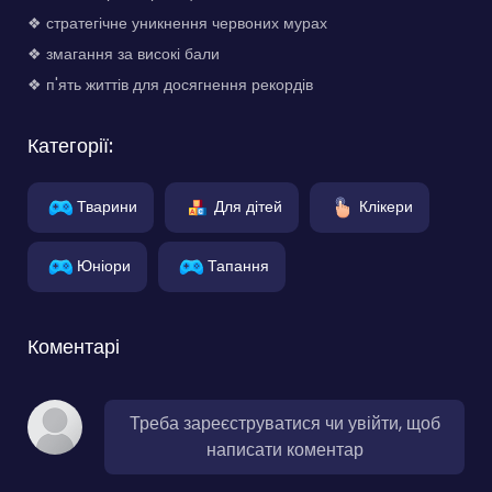
❖ стратегічне уникнення червоних мурах
❖ змагання за високі бали
❖ п'ять життів для досягнення рекордів
Категорії:
Тварини
Для дітей
Клікери
Юніори
Тапання
Коментарі
Треба зареєструватися чи увійти, щоб
написати коментар