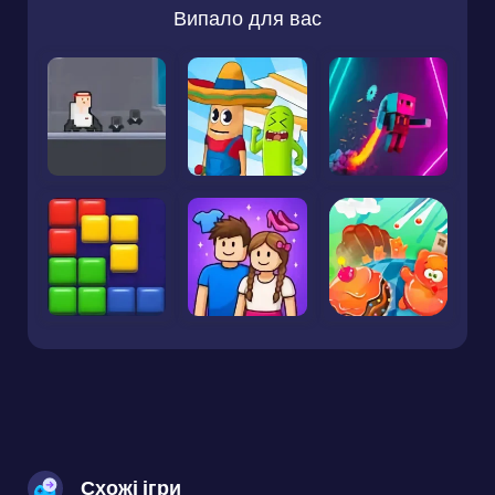
Випало для вас
Схожі ігри