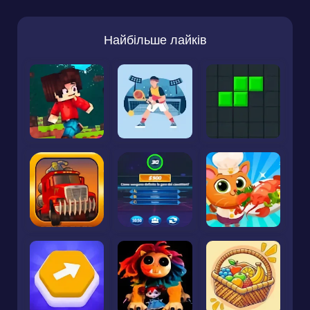
Найбільше лайків