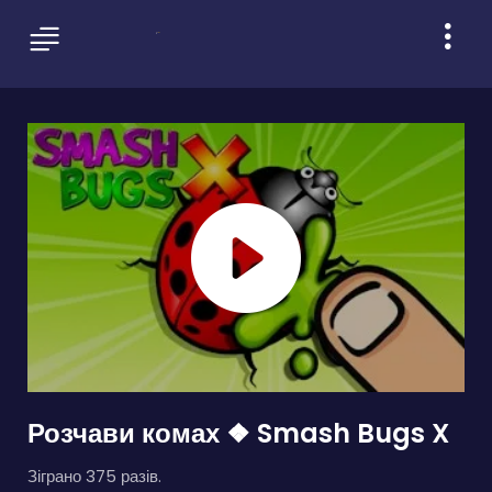
Розчави комах ❖ Smash Bugs X
Зіграно 375 разів.