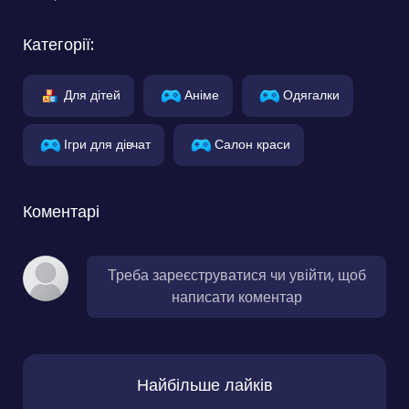
Категорії:
Для дітей
Аніме
Одягалки
Ігри для дівчат
Салон краси
Коментарі
Треба зареєструватися чи увійти, щоб
написати коментар
Найбільше лайків