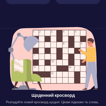
Щоденний кросворд
Розгадуйте новий кросворд щодня. Цікаві підказки та слова,