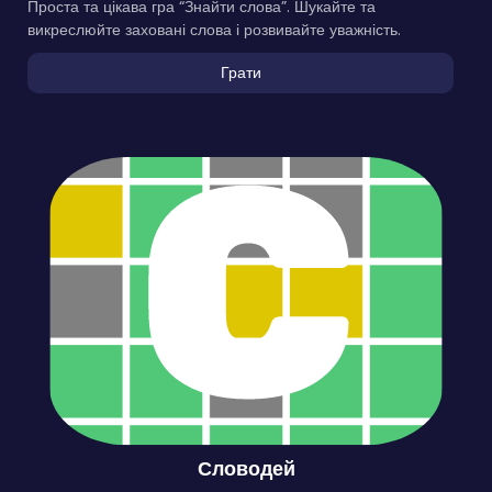
Проста та цікава гра “Знайти слова”. Шукайте та
викреслюйте заховані слова і розвивайте уважність.
Грати
Словодей