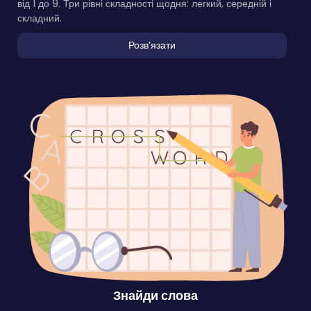
від 1 до 9. Три рівні складності щодня: легкий, середній і
складний.
Розвʼязати
Знайди слова