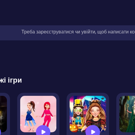
Треба зареєструватися чи увійти, щоб написати к
жі ігри