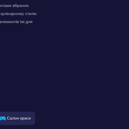
антами вбрання.
 кулінарному стилю.
елементів їжі для
Салон краси