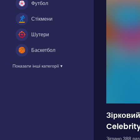
Футбол
Стікмени
Шутери
Баскетбол
Показати інші категорії ▾
Зірковий
Celebrity
Зіграно 388 разі