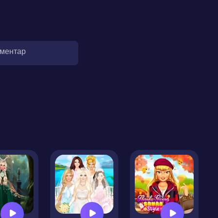
оментар