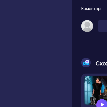
Коментарі
Схо