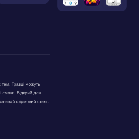
 тем. Гравці можуть
і смаки. Відкрий для
Розвивай фірмовий стиль