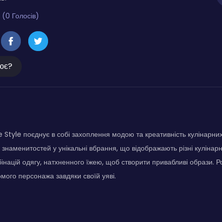
 (0 Голосів)
ює?
e Style поєднує в собі захоплення модою та креативність кулінарних
 знаменитостей у унікальні вбрання, що відображають різні кулінарн
бінацій одягу, натхненного їжею, щоб створити привабливі образи. 
омого персонажа завдяки своїй уяві.