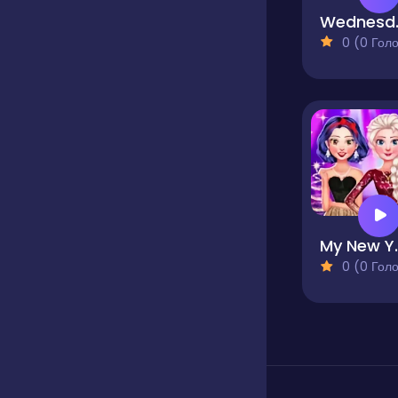
Wednes
0 (0 Голосів
My New Yea
0 (0 Голосів