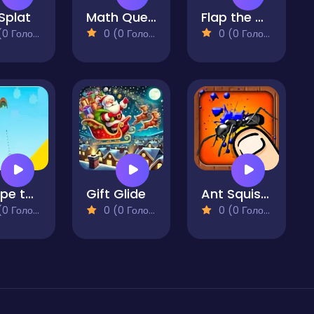
Splat
Math Quest for Kids 2
Flap the Hue Pro
 Голосів)
0 (0 Голосів)
0 (0 Голосів)
Escape the Ball
Gift Glide
Ant Squisher
 Голосів)
0 (0 Голосів)
0 (0 Голосів)