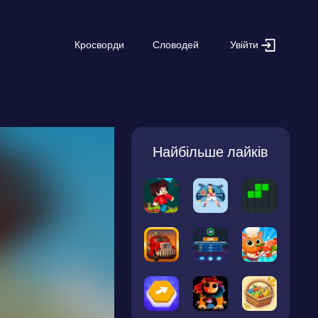
Увійти
Кросворди
Словодей
Найбільше лайків