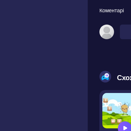
Коментарі
Схо