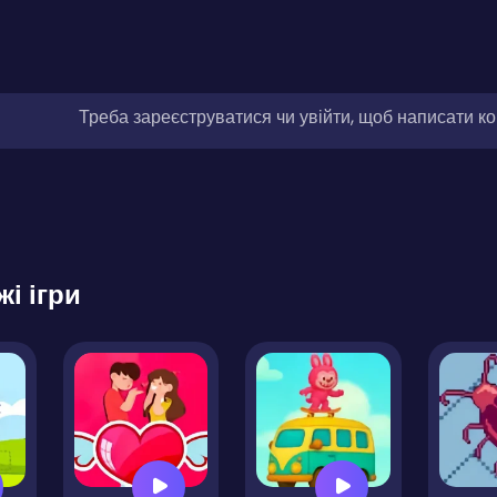
Треба зареєструватися чи увійти, щоб написати к
жі ігри