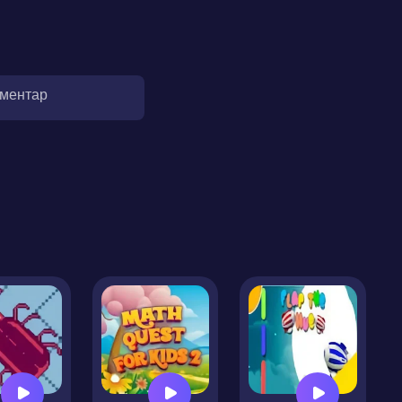
оментар