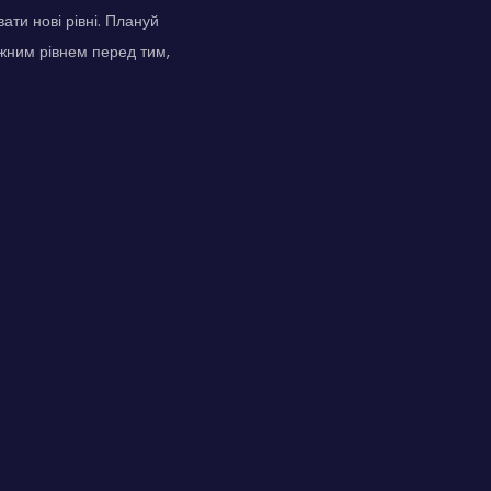
ати нові рівні. Плануй
ожним рівнем перед тим,