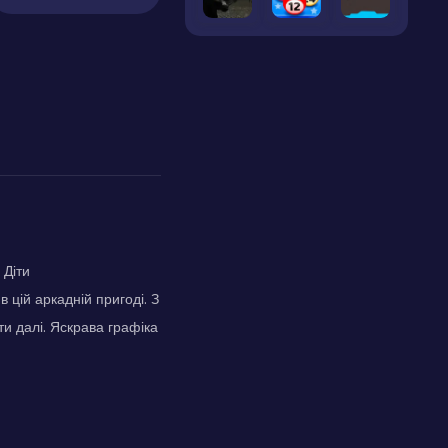
 Діти
 цій аркадній пригоді. З
и далі. Яскрава графіка