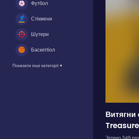
Футбол
Стікмени
Шутери
Баскетбол
Показати інші категорії ▾
Витягни 
Treasure
Зіграно 349 раз