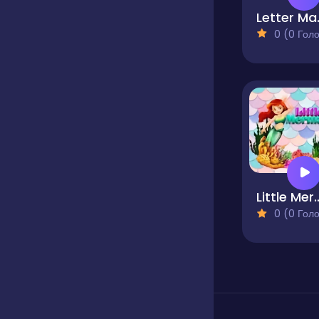
Lett
0 (0 Голосів
Little M
0 (0 Голосів