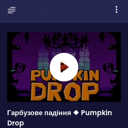
Гарбузове падіння ❖ Pumpkin
Drop