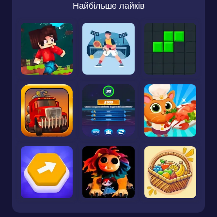
Найбільше лайків