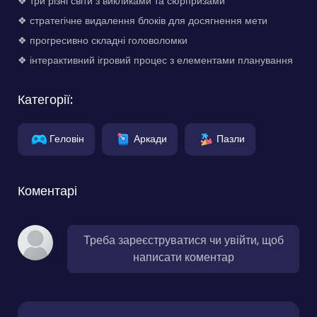
❖ три різні світи з викликами та сюрпризами
❖ стратегічне видалення блоків для досягнення мети
❖ прогресивно складні головоломки
❖ інтерактивний ігровий процес з елементами планування
Категорії:
Геловін
Аркади
Пазли
Коментарі
Треба зареєструватися чи увійти, щоб
написати коментар