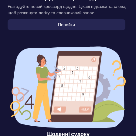
Розгадуйте новий кросворд щодня. Цікаві підказки та слова,
щоб розвинути логіку та словниковий запас.
Перейти
Щоденні судоку