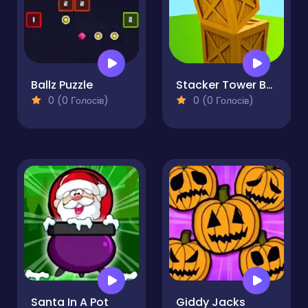
Ballz Puzzle
Stacker Tower Boxes of Balance
0 (0 Голосів)
0 (0 Голосів)
Santa In A Pot
Giddy Jacks