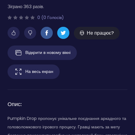
Зіграно 363 разів.
0 (0 Голосів)
Не працює?
Відкрити в новому вікні
На весь екран
Опис:
Pumpkin Drop пропонує унікальне поєднання аркадного та
головоломкового ігрового процесу. Гравці мають за мету