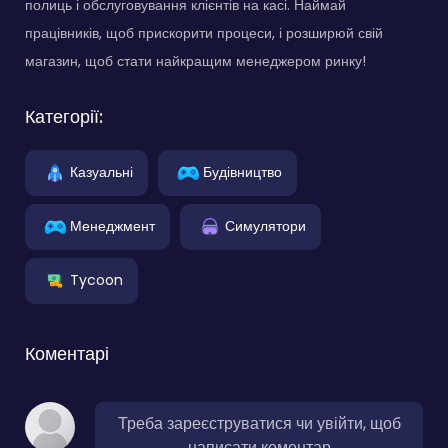
полиць і обслуговування клієнтів на касі. Наймай
працівників, щоб прискорити процеси, і розширюй свій
магазин, щоб стати найкращим менеджером ринку!
Категорії:
Казуальні
Будівництво
Менеджмент
Симулятори
Tycoon
Коментарі
Треба зареєструватися чи увійти, щоб
написати коментар