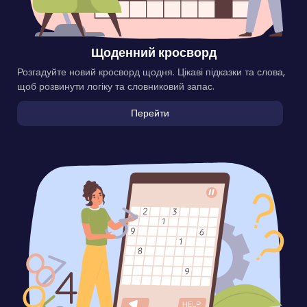
Щоденний кросворд
Розгадуйте новий кросворд щодня. Цікаві підказки та слова,
щоб розвинути логіку та словниковий запас.
Перейти