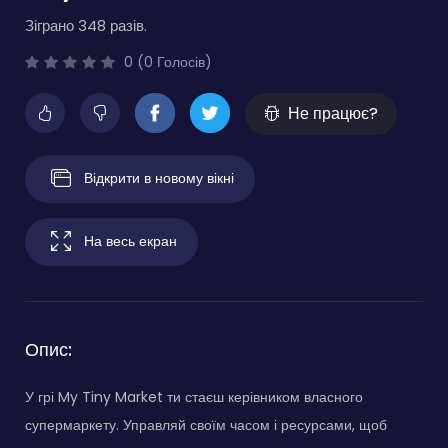
Зіграно 348 разів.
0 (0 Голосів)
Не працює?
Відкрити в новому вікні
На весь екран
Опис:
У грі My Tiny Market ти стаєш керівником власного
супермаркету. Управляй своїм часом і ресурсами, щоб