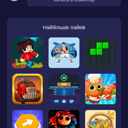
Найбільше лайків