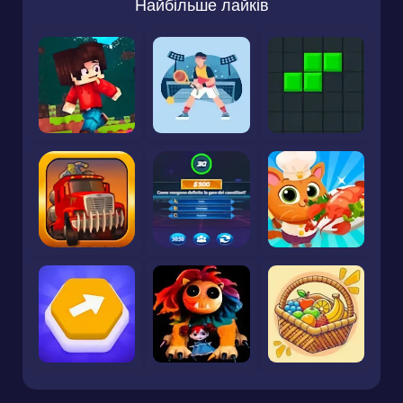
Найбільше лайків