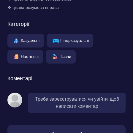
❖ цікава розумова вправа
Категорії:
Казуальні
Гіперказуальні
Настільні
Пазли
Коментарі
Треба зареєструватися чи увійти, щоб
написати коментар