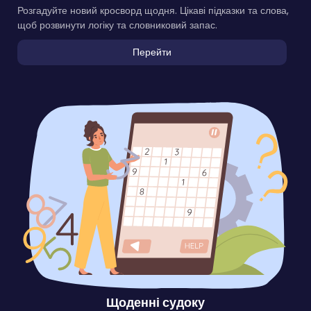
Розгадуйте новий кросворд щодня. Цікаві підказки та слова,
щоб розвинути логіку та словниковий запас.
Перейти
Щоденні судоку