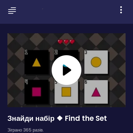
Знайди набір ❖ Find the Set
Зіграно 365 разів.