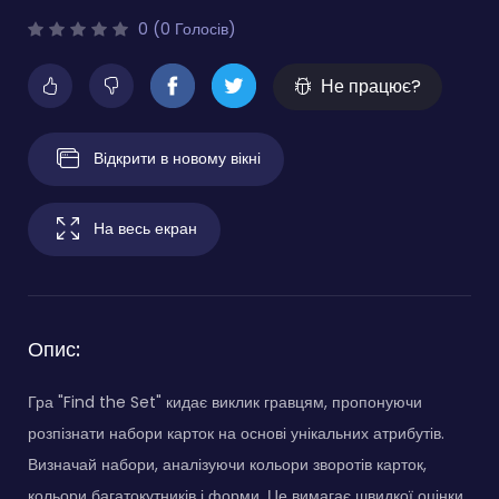
0 (0 Голосів)
Не працює?
Відкрити в новому вікні
На весь екран
Опис:
Гра "Find the Set" кидає виклик гравцям, пропонуючи
розпізнати набори карток на основі унікальних атрибутів.
Визначай набори, аналізуючи кольори зворотів карток,
кольори багатокутників і форми. Це вимагає швидкої оцінки