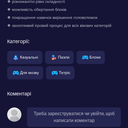
❖ різноманітні рівні складності
❖ можливість обертання блоків
❖ покращення навичок вирішення головоломок
❖ захопливий ігровий процес для всіх вікових категорій
Категорії:
Казуальні
Пазли
Блоки
Для мозку
Тетріс
Коментарі
Треба зареєструватися чи увійти, щоб
написати коментар