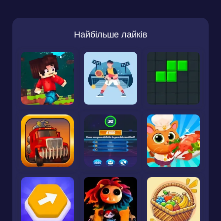
Найбільше лайків