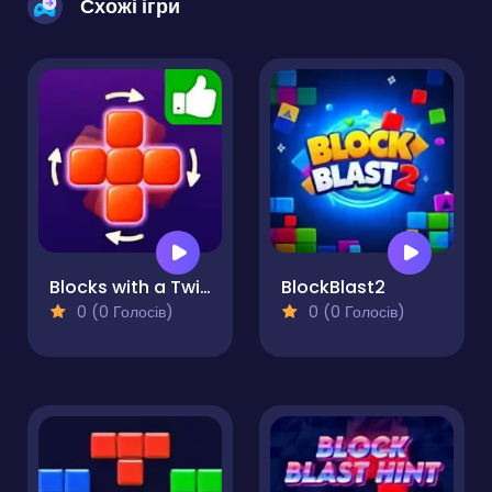
Схожі ігри
Blocks with a Twist
BlockBlast2
0 (0 Голосів)
0 (0 Голосів)