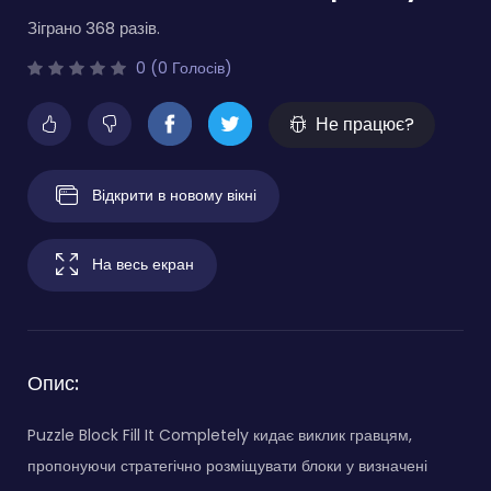
Зіграно 368 разів.
0 (0 Голосів)
Не працює?
Відкрити в новому вікні
На весь екран
Опис:
Puzzle Block Fill It Completely кидає виклик гравцям,
пропонуючи стратегічно розміщувати блоки у визначені