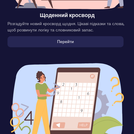
Щоденний кросворд
Розгадуйте новий кросворд щодня. Цікаві підказки та слова,
щоб розвинути логіку та словниковий запас.
Перейти