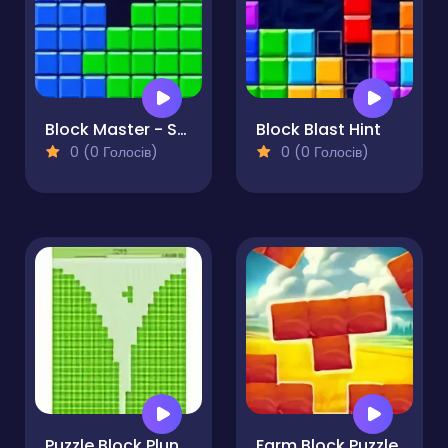
Block Master - Super Puzzle
Block Blast Hint
0 (0 Голосів)
0 (0 Голосів)
Puzzle Block Plunge
Farm Block Puzzle