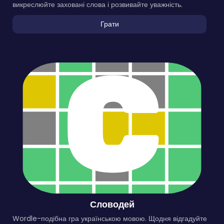
викреслюйте заховані слова і розвивайте уважність.
Грати
Словодей
Wordle-подібна гра українською мовою. Щодня відгадуйте