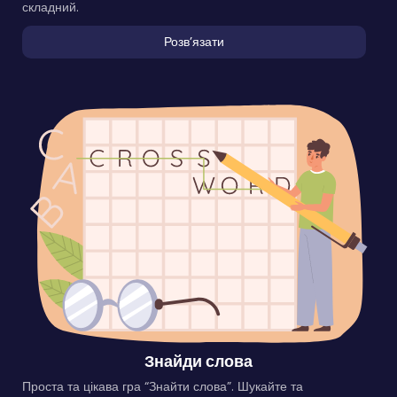
складний.
Розвʼязати
Знайди слова
Проста та цікава гра “Знайти слова”. Шукайте та