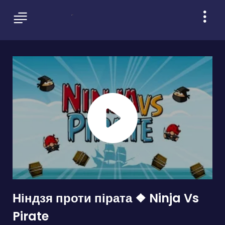
Ніндзя проти пірата ❖ Ninja Vs
Pirate