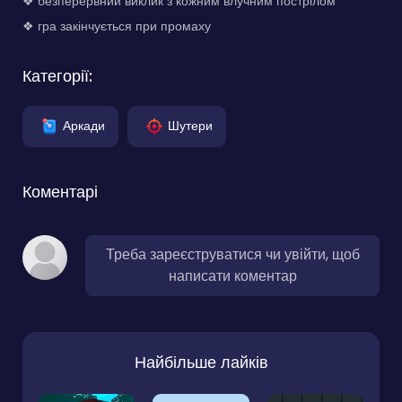
❖ безперервний виклик з кожним влучним пострілом
❖ гра закінчується при промаху
Категорії:
Аркади
Шутери
Коментарі
Треба зареєструватися чи увійти, щоб
написати коментар
Найбільше лайків