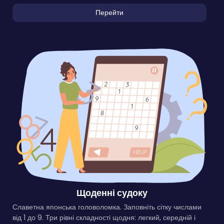
Перейти
Щоденні судоку
Славетна японська головоломка. Заповніть сітку числами
від 1 до 9. Три рівні складності щодня: легкий, середній і