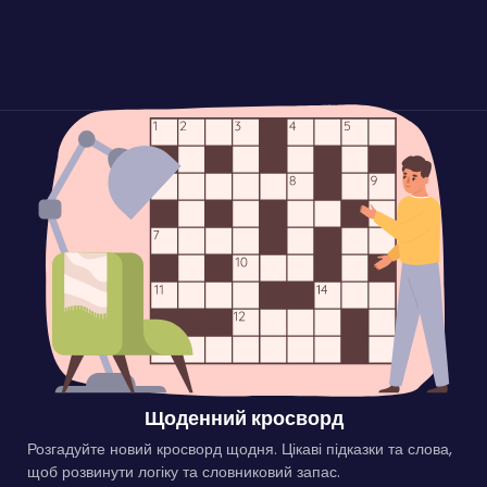
Щоденний кросворд
Розгадуйте новий кросворд щодня. Цікаві підказки та слова,
щоб розвинути логіку та словниковий запас.