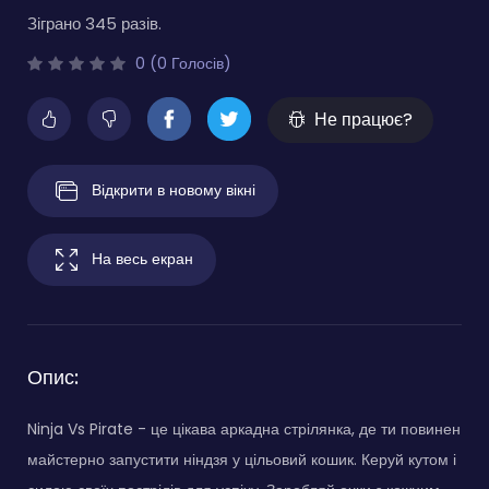
Зіграно 345 разів.
0 (0 Голосів)
Не працює?
Відкрити в новому вікні
На весь екран
Опис:
Ninja Vs Pirate - це цікава аркадна стрілянка, де ти повинен
майстерно запустити ніндзя у цільовий кошик. Керуй кутом і