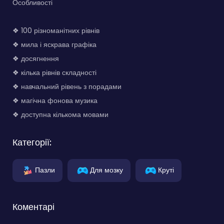
Особливості
❖ 100 різноманітних рівнів
❖ мила і яскрава графіка
❖ досягнення
❖ кілька рівнів складності
❖ навчальний рівень з порадами
❖ магічна фонова музика
❖ доступна кількома мовами
Категорії:
Пазли
Для мозку
Круті
Коментарі