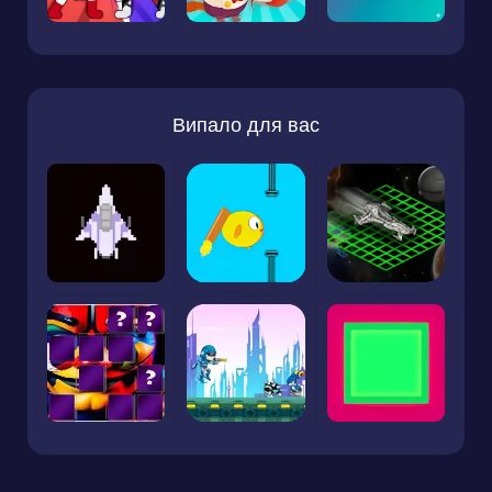
Випало для вас