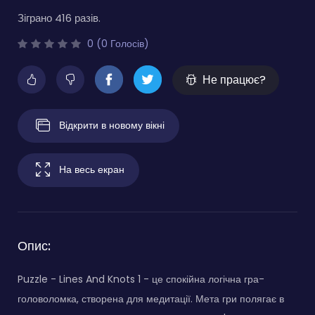
Зіграно 416 разів.
0 (0 Голосів)
Не працює?
Відкрити в новому вікні
На весь екран
Опис:
Puzzle - Lines And Knots 1 - це спокійна логічна гра-
головоломка, створена для медитації. Мета гри полягає в