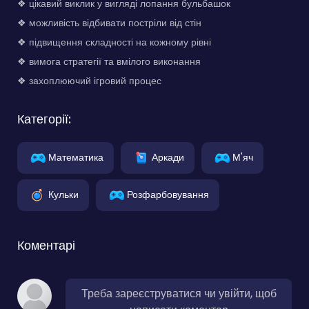
❖ цікавий виклик у вигляді лопання бульбашок
❖ можливість відбивати постріли від стін
❖ підвищення складності на кожному рівні
❖ вимога стратегії та вмілого виконання
❖ захоплюючий ігровий процес
Категорії:
Математика
Аркади
М'яч
Кульки
Розфарбовування
Коментарі
Треба зареєструватися чи увійти, щоб