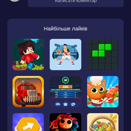
написати коментар
Найбільше лайків