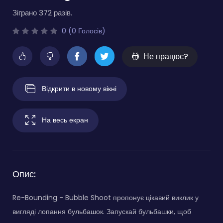
Зіграно 372 разів.
0 (0 Голосів)
Не працює?
Відкрити в новому вікні
На весь екран
Опис:
Re-Bounding - Bubble Shoot пропонує цікавий виклик у
вигляді лопання бульбашок. Запускай бульбашки, щоб