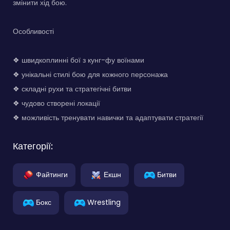
змінити хід бою.
Особливості
❖ швидкоплинні бої з кунг-фу воїнами
❖ унікальні стилі бою для кожного персонажа
❖ складні рухи та стратегічні битви
❖ чудово створені локації
❖ можливість тренувати навички та адаптувати стратегії
Категорії:
Файтинги
Екшн
Битви
Бокс
Wrestling