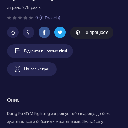
Зіграно 278 разів.
0 (0 Голосів)
Не працює?
Відкрити в новому вікні
На весь екран
Опис:
Kung Fu GYM Fighting запрошує тебе в арену, де бокс
зустрічається з бойовими мистецтвами. Змагайся у