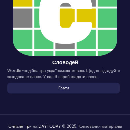
Словодей
Wordle-подібна гра українською мовою. Щодня відгадуйте
закодоване слово. У вас 6 спроб вгадати слово.
Грати
Онлайн Ігри
на
DAYTODAY
© 2025. Копіювання матеріалів