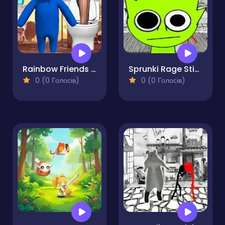
Rainbow Friends VS Skibidi Toilet
Sprunki Rage Stickman Incredibox
0 (0 Голосів)
0 (0 Голосів)