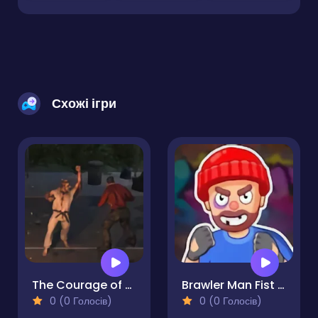
Схожі ігри
The Courage of an American Grandfather
Brawler Man Fist of Fury
0 (0 Голосів)
0 (0 Голосів)