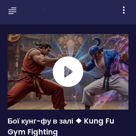
Бої кунг-фу в залі ❖ Kung Fu
Gym Fighting