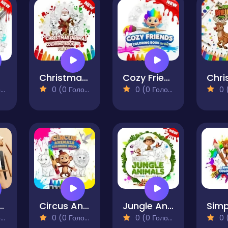
Christmas Animal Coloring Book for Kids
Cozy Friends Coloring Book for Kids
)
0 (0 Голосів)
0 (0 Голосів)
0 (0
oloring Book
Circus Animals Coloring Book
Jungle Animals Coloring Book for Kids
)
0 (0 Голосів)
0 (0 Голосів)
0 (0