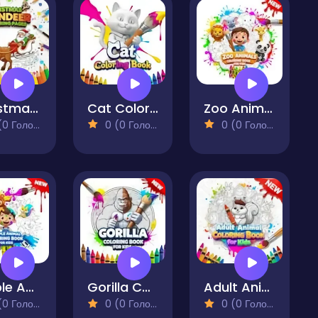
Christmas Reindeer Coloring Pages
Cat Coloring Book
Zoo Animals Coloring Book for Kids
 Голосів)
0 (0 Голосів)
0 (0 Голосів)
Simple Animal Coloring Book for Kids
Gorilla Coloring Book for Kids
Adult Animal Coloring Book for Kids
 Голосів)
0 (0 Голосів)
0 (0 Голосів)