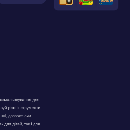
 розмальовування для
вуй різні інструменти
анні, дозволяючи
 для дітей, так і для