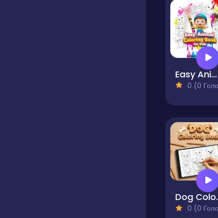
Easy Animal Coloring Book for Kids
0 (0 Голосів
Dog C
0 (0 Голосів