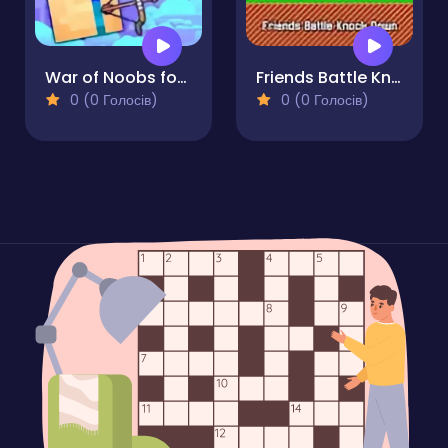
War of Noobs for two players
Friends Battle Knock Down
0 (0 Голосів)
0 (0 Голосів)