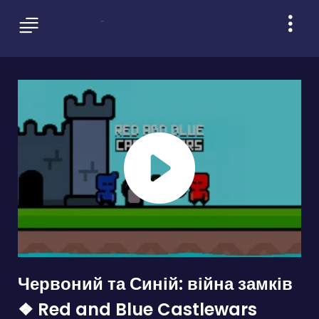
Червоний та Синій: війна замків
❖ Red and Blue Castlewars