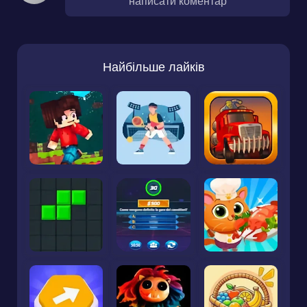
написати коментар
Найбільше лайків