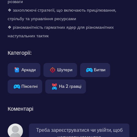
розваги
❖ захоплюючі стратегії, що включають прицілювання,
стрільбу та управління ресурсами
❖ різноманітність гарматних ядер для різноманітних
наступальних тактик
Категорії:
Аркади
Шутери
Битви
Пікселні
На 2 гравці
Коментарі
Треба зареєструватися чи увійти, щоб