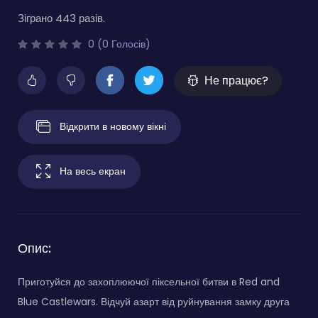
Зіграно 443 разів.
0 (0 Голосів)
Не працює?
Відкрити в новому вікні
На весь екран
Опис:
Приготуйся до захоплюючої піксельної битви в Red and
Blue Castlewars. Відчуй азарт від руйнування замку друга