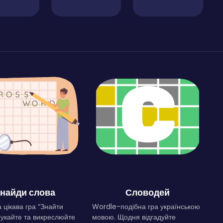
найди слова
Словодей
 цікава гра “Знайти
Wordle-подібна гра українською
Шукайте та викреслюйте
мовою. Щодня відгадуйте