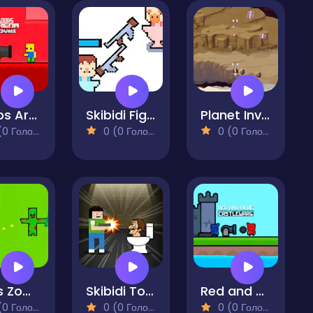
Noobs Arena Bedwars
Skibidi Fight
Planet Invasion
 Голосів)
0 (0 Голосів)
0 (0 Голосів)
Guns Zombie
Skibidi Toilet Invasion
Red and Blue Castlewars
 Голосів)
0 (0 Голосів)
0 (0 Голосів)