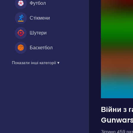
Футбол
Стікмени
Шутери
Баскетбол
Показати інші категорії ▾
Війни з 
Gunwar
Зіграно 459 раз