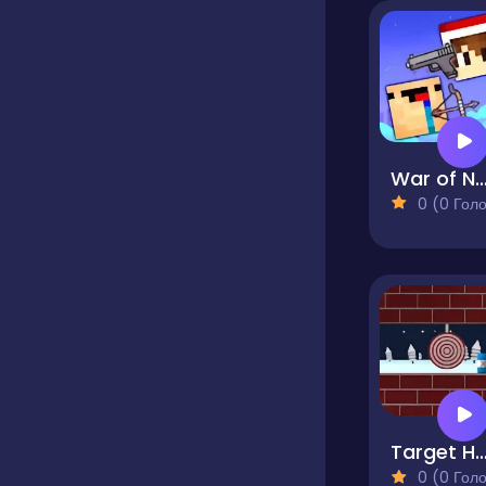
War of Noobs for two pl
0 (0 Голосів
Target Hu
0 (0 Голосів