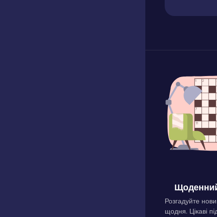
Щоденний
Розгадуйте нови
щодня. Цікаві пі