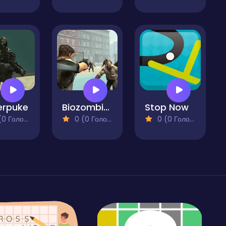
erpuke
Biozombie of Evil
Stop Now
 Голосів)
0 (0 Голосів)
0 (0 Голосів)