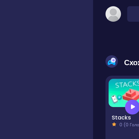
Схо
Stacks
0 (0 Голосів