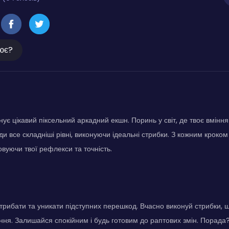
ює?
ує цікавий піксельний аркадний екшн. Поринь у світ, де твоє вміння
и все складніші рівні, виконуючи ідеальні стрибки. З кожним кроком 
овуючи твої рефлекси та точність.
трибати та уникати підступних перешкод. Вчасно виконуй стрибки, 
ння. Залишайся спокійним і будь готовим до раптових змін. Порада