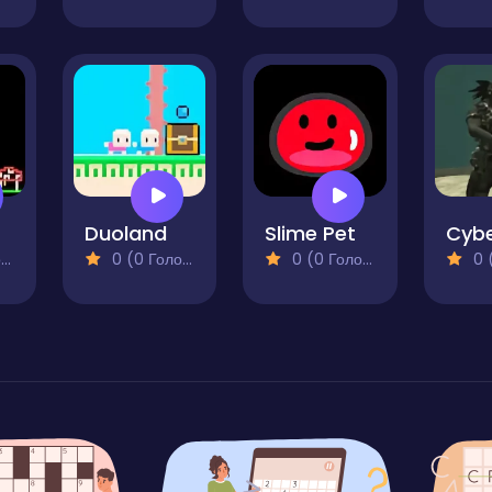
Duoland
Slime Pet
Cyb
)
0 (0 Голосів)
0 (0 Голосів)
0 (0