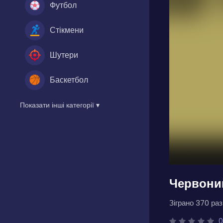
Футбол
Стікмени
Шутери
Баскетбол
Показати інші категорії ▾
Червони
Зіграно 370 разі
0