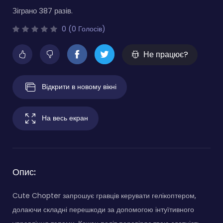
Зіграно 387 разів.
0 (0 Голосів)
Не працює?
Відкрити в новому вікні
На весь екран
Опис:
Cute Chopter запрошує гравців керувати гелікоптером,
долаючи складні перешкоди за допомогою інтуїтивного