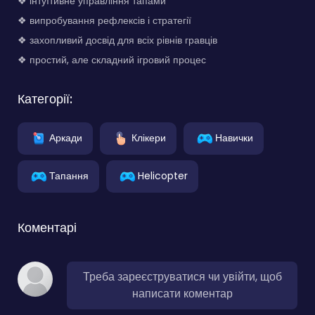
❖ інтуїтивне управління тапами
❖ випробування рефлексів і стратегії
❖ захопливий досвід для всіх рівнів гравців
❖ простий, але складний ігровий процес
Категорії:
Аркади
Клікери
Навички
Тапання
Helicopter
Коментарі
Треба зареєструватися чи увійти, щоб
написати коментар