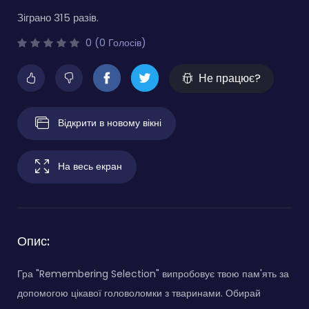
Зіграно 315 разів.
0 (0 Голосів)
Не працює?
Відкрити в новому вікні
На весь екран
Опис:
Гра "Remembering Selection" випробовує твою пам'ять за
допомогою цікавої головоломки з тваринами. Обирай