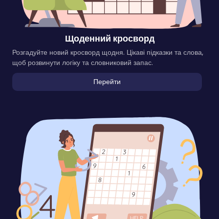
Щоденний кросворд
Розгадуйте новий кросворд щодня. Цікаві підказки та слова,
щоб розвинути логіку та словниковий запас.
Перейти