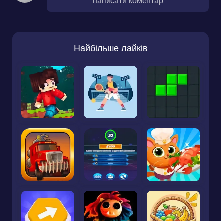
написати коментар
Найбільше лайків