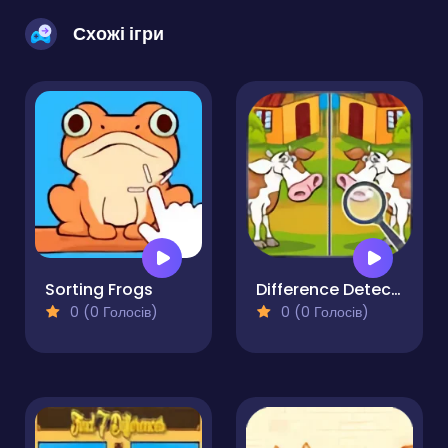
Схожі ігри
Sorting Frogs
Difference Detective- Find them!
0 (0 Голосів)
0 (0 Голосів)