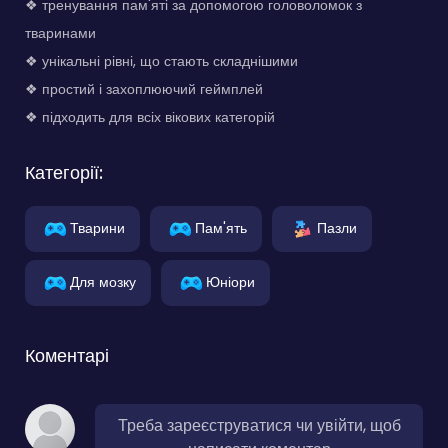
❖ тренування пам'яті за допомогою головоломок з
тваринами
❖ унікальні рівні, що стають складнішими
❖ простий і захоплюючий геймплей
❖ підходить для всіх вікових категорій
Категорії:
Тварини
Пам'ять
Пазли
Для мозку
Юніори
Коментарі
Треба зареєструватися чи увійти, щоб