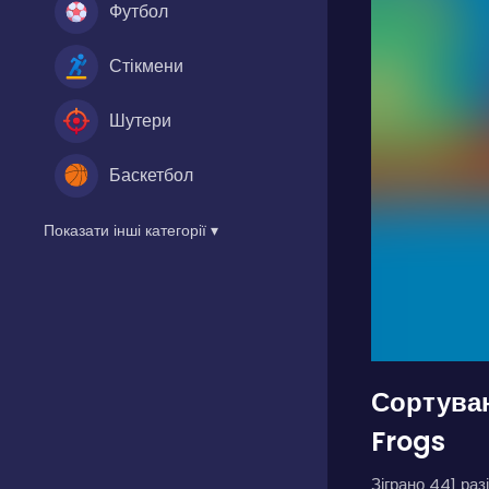
Футбол
Стікмени
Шутери
Баскетбол
Показати інші категорії ▾
Сортуван
Frogs
Зіграно 441 разі