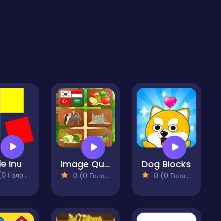
le Inu
Image Quiz
Dog Blocks
 Голосів)
0 (0 Голосів)
0 (0 Голосів)