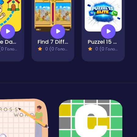
Home Dash Puzzle Draw to Save the Family
Find 7 Differences Game
Puzzel 15 Elite
 Голосів)
0 (0 Голосів)
0 (0 Голосів)