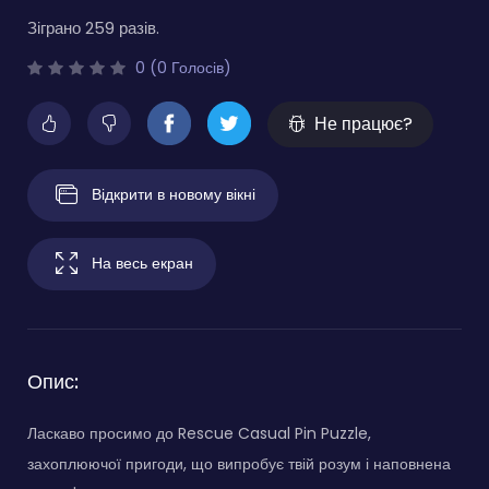
Зіграно 259 разів.
0 (0 Голосів)
Не працює?
Відкрити в новому вікні
На весь екран
Опис:
Ласкаво просимо до Rescue Casual Pin Puzzle,
захоплюючої пригоди, що випробує твій розум і наповнена