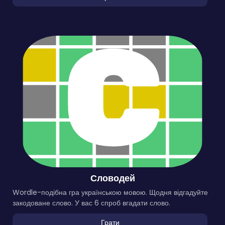
Словодей
Wordle-подібна гра українською мовою. Щодня відгадуйте
закодоване слово. У вас 6 спроб вгадати слово.
Грати