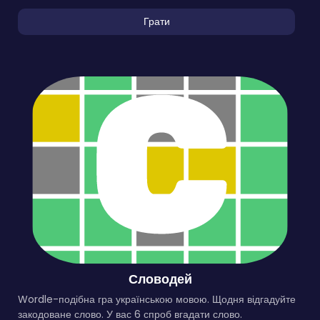
Грати
Словодей
Wordle-подібна гра українською мовою. Щодня відгадуйте
закодоване слово. У вас 6 спроб вгадати слово.