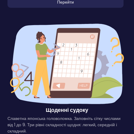
Перейти
Щоденні судоку
Славетна японська головоломка. Заповніть сітку числами
від 1 до 9. Три рівні складності щодня: легкий, середній і
складний.