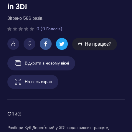
in 3D!
Зіграно 586 разів.
0 (0 Голосів)
Не працює?
Відкрити в новому вікні
На весь екран
Опис:
Розбери Куб Дерев'яний у 3D! кидає виклик гравцям,