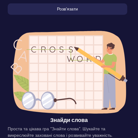
Розвʼязати
Знайди слова
Проста та цікава гра “Знайти слова”. Шукайте та
викреслюйте заховані слова і розвивайте уважність.