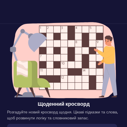
Щоденний кросворд
Розгадуйте новий кросворд щодня. Цікаві підказки та слова,
щоб розвинути логіку та словниковий запас.