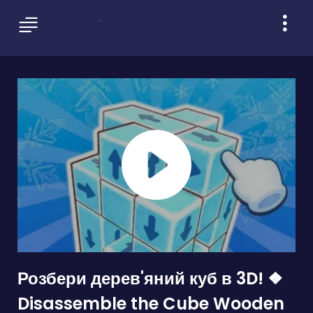
Розбери дерев'яний куб в 3D! ❖
Disassemble the Cube Wooden