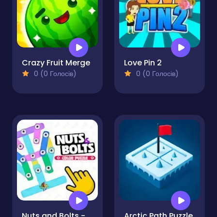
Crazy Fruit Merge
Love Pin 2
0 (0 Голосів)
0 (0 Голосів)
Nuts and Bolts - Color Puzzle
Arctic Path Puzzle