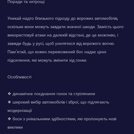
Поради та хитрощі
Уникай надто близького підходу до ворожих автомобілів,
оскільки вони можуть завдати значної шкоди. Замість цього
використовуй атаки на далекій відстані, де це можливо, і
завжди будь у русі, щоб ухилятися від ворожого вогню.
Пам'ятай, що кожен переможений бос надає цінні
підсилення, які можуть змінити хід гонки.
Особливості
❖ динамічне поєднання гонок та стрілянини
❖ широкий вибір автомобілів і зброї, що підлягають
модернізації
❖ боси з унікальними здібностями, які пропонують нові
виклики