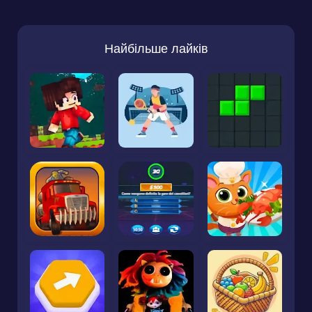
Найбільше лайків