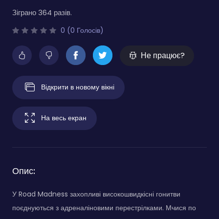
Зіграно 364 разів.
0 (0 Голосів)
Не працює?
Відкрити в новому вікні
На весь екран
Опис:
У Road Madness захопливі високошвидкісні гонитви
поєднуються з адреналіновими перестрілками. Мчися по