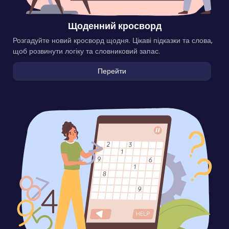
Щоденний кросворд
Розгадуйте новий кросворд щодня. Цікаві підказки та слова,
щоб розвинути логіку та словниковий запас.
Перейти