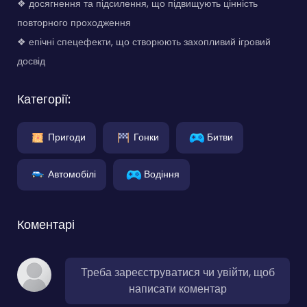
❖ досягнення та підсилення, що підвищують цінність
повторного проходження
❖ епічні спецефекти, що створюють захопливий ігровий
досвід
Категорії:
Пригоди
Гонки
Битви
Автомобілі
Водіння
Коментарі
Треба зареєструватися чи увійти, щоб
написати коментар