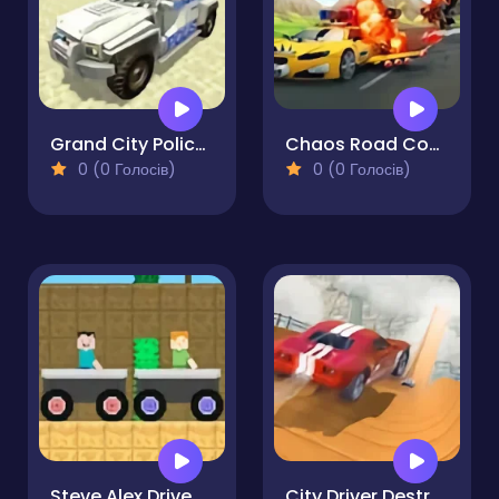
Grand City Police Simulation
Chaos Road Combat Car Racing
0 (0 Голосів)
0 (0 Голосів)
Steve Alex Drive
City Driver Destroy Car