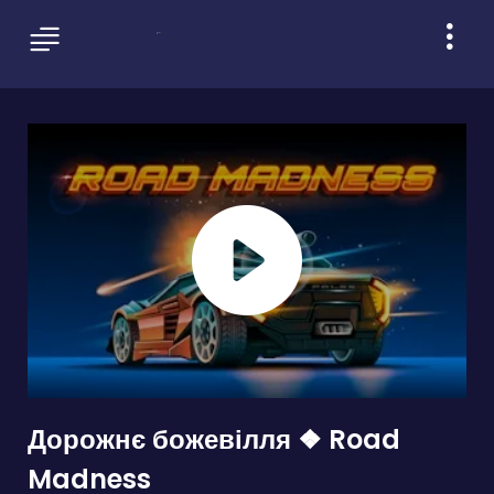
Дорожнє божевілля ❖ Road
Madness