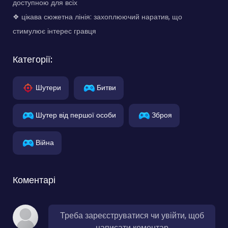
доступною для всіх
❖ цікава сюжетна лінія: захоплюючий наратив, що
стимулює інтерес гравця
Категорії:
Шутери
Битви
Шутер від першої особи
Зброя
Війна
Коментарі
Треба зареєструватися чи увійти, щоб
написати коментар