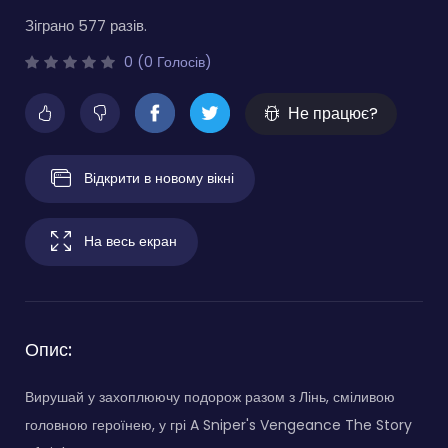
Зіграно 577 разів.
0 (0 Голосів)
Не працює?
Відкрити в новому вікні
На весь екран
Опис:
Вирушай у захоплюючу подорож разом з Лінь, сміливою
головною героїнею, у грі A Sniper's Vengeance The Story