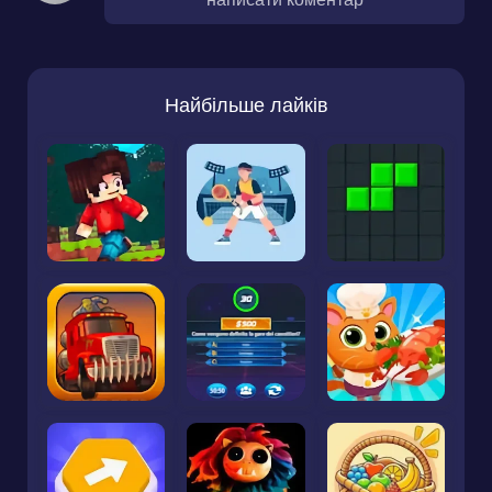
Найбільше лайків