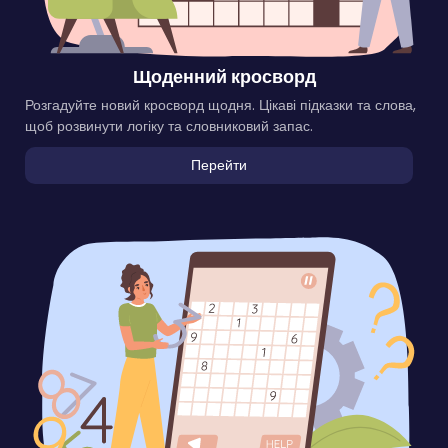
Щоденний кросворд
Розгадуйте новий кросворд щодня. Цікаві підказки та слова,
щоб розвинути логіку та словниковий запас.
Перейти