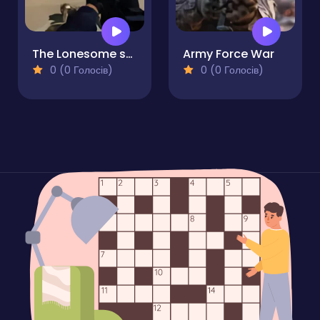
The Lonesome shooter - A Father's Retribution
Army Force War
0 (0 Голосів)
0 (0 Голосів)