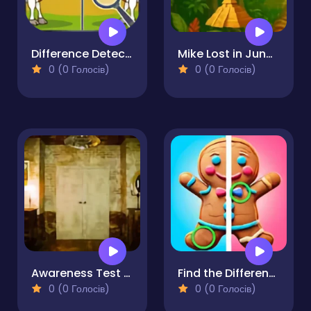
Difference Detective- Find them!
Mike Lost in Jungle - Hidden Object
0 (0 Голосів)
0 (0 Голосів)
Awareness Test - The Room
Find the Difference Merry Christmas
0 (0 Голосів)
0 (0 Голосів)