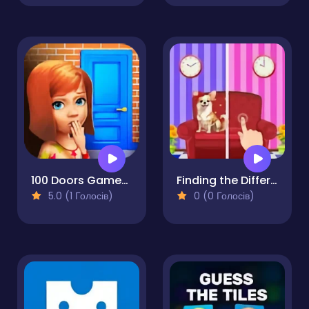
100 Doors Games: Escape from School
Finding the Differences in the Pictures
5.0 (1 Голосів)
0 (0 Голосів)