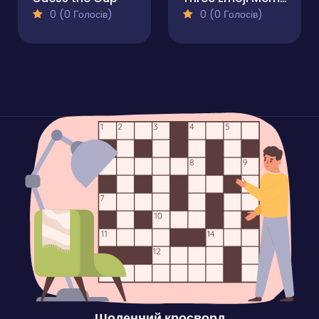
0 (0 Голосів)
0 (0 Голосів)
Щоденний кросворд