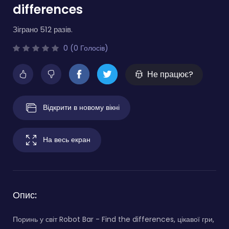
differences
Зіграно 512 разів.
0 (0 Голосів)
Не працює?
Відкрити в новому вікні
На весь екран
Опис:
Поринь у світ Robot Bar - Find the differences, цікавої гри,