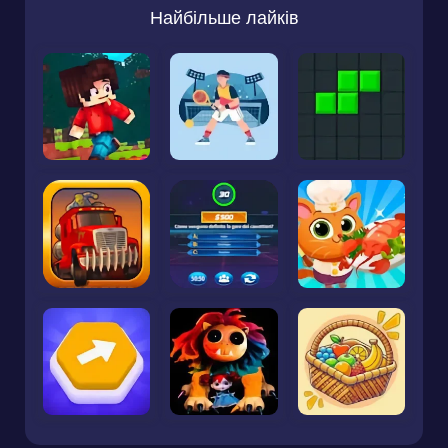
Найбільше лайків