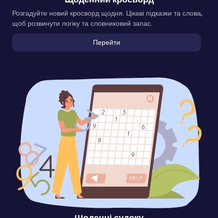
Розгадуйте новий кросворд щодня. Цікаві підказки та слова,
щоб розвинути логіку та словниковий запас.
Перейти
Щоденні судоку