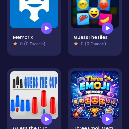
Memorix
GuessTheTiles
0 (0 Голосів)
0 (0 Голосів)
Guess the Cup
Three Emoji Memory