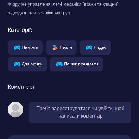
❖ зручне управління: легкі механіки "вкажи та клацни",
підходять для всіх вікових груп
Категорії:
Пам'ять
Пазли
Різдво
Для мозку
Пошук предметів
Коментарі
Треба зареєструватися чи увійти, щоб
написати коментар