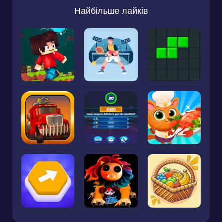
Найбільше лайків