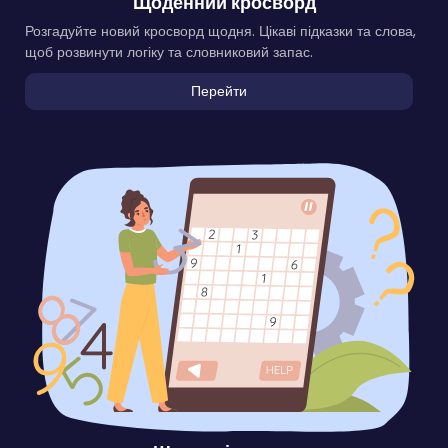
Щоденний кросворд
Розгадуйте новий кросворд щодня. Цікаві підказки та слова,
щоб розвинути логіку та словниковий запас.
Перейти