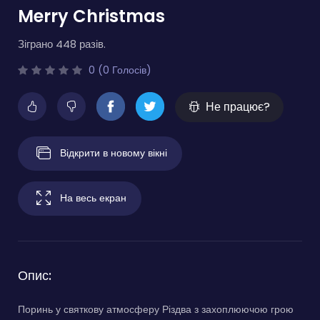
Merry Christmas
Зіграно 448 разів.
0 (0 Голосів)
Не працює?
Відкрити в новому вікні
На весь екран
Опис:
Поринь у святкову атмосферу Різдва з захоплюючою грою