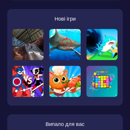
Нові ігри
Випало для вас