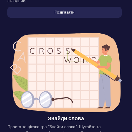
складний.
Розвʼязати
Знайди слова
Проста та цікава гра “Знайти слова”. Шукайте та