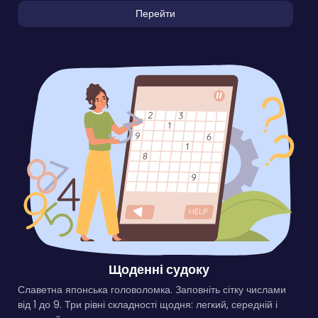
Перейти
Щоденні судоку
Славетна японська головоломка. Заповніть сітку числами
від 1 до 9. Три рівні складності щодня: легкий, середній і