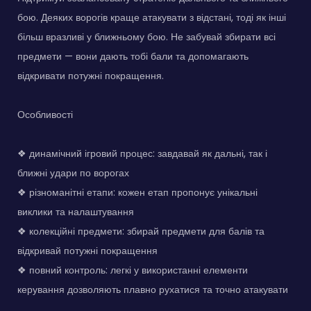
бою. Деяких ворогів краще атакувати з відстані, тоді як інші
більш вразливі у ближньому бою. Не забувай збирати всі
предмети — вони дають тобі бали та допомагають
відкривати потужні покращення.
Особливості
❖ динамічний ігровий процес: завдавай як дальні, так і
ближні удари по ворогах
❖ різноманітні етапи: кожен етап пропонує унікальні
виклики та налаштування
❖ колекційні предмети: збирай предмети для балів та
відкривай потужні покращення
❖ повний контроль: легкі у використанні елементи
керування дозволяють плавно рухатися та точно атакувати