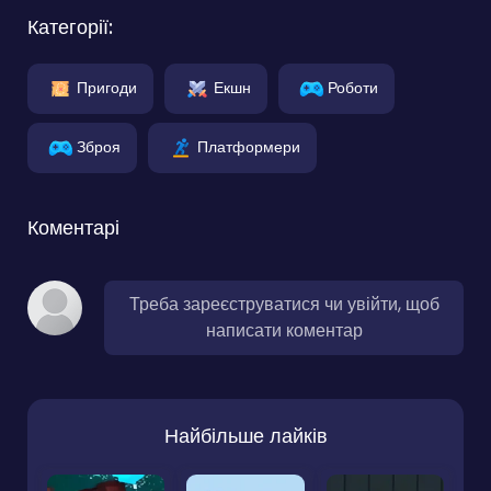
Категорії:
Пригоди
Екшн
Роботи
Зброя
Платформери
Коментарі
Треба зареєструватися чи увійти, щоб
написати коментар
Найбільше лайків