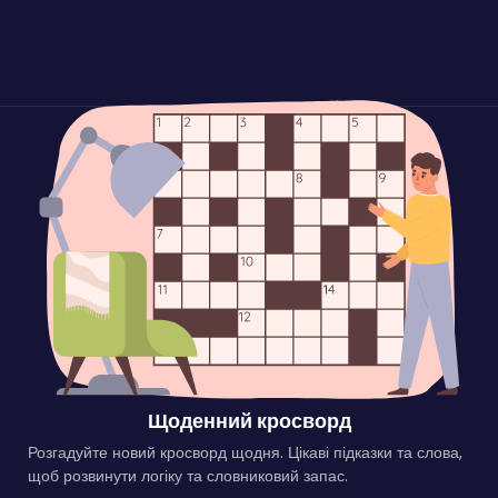
Щоденний кросворд
Розгадуйте новий кросворд щодня. Цікаві підказки та слова,
щоб розвинути логіку та словниковий запас.