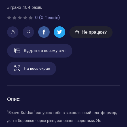
Зіграно 404 разів.
0 (0 Голосів)
Не працює?
Відкрити в новому вікні
На весь екран
Опис:
"Brave Soldier" занурює тебе в захоплюючий платформер,
де ти борешся через рівні, заповнені ворогами. Як