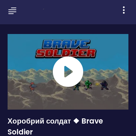
Хоробрий солдат ❖ Brave
Soldier