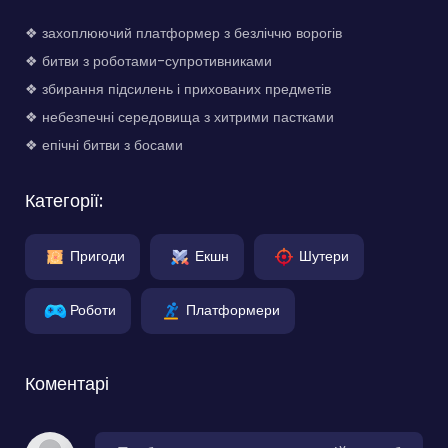
❖ захоплюючий платформер з безліччю ворогів
❖ битви з роботами-супротивниками
❖ збирання підсилень і прихованих предметів
❖ небезпечні середовища з хитрими пастками
❖ епічні битви з босами
Категорії:
Пригоди
Екшн
Шутери
Роботи
Платформери
Коментарі