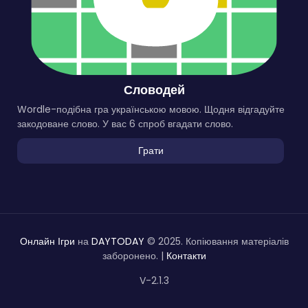
Словодей
Wordle-подібна гра українською мовою. Щодня відгадуйте
закодоване слово. У вас 6 спроб вгадати слово.
Грати
Онлайн Ігри
на
DAYTODAY
© 2025. Копіювання матеріалів
заборонено. |
Контакти
V-2.1.3