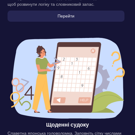
щоб розвинути логіку та словниковий запас.
Перейти
Щоденні судоку
Славетна японська головоломка. Заповніть сітку числами