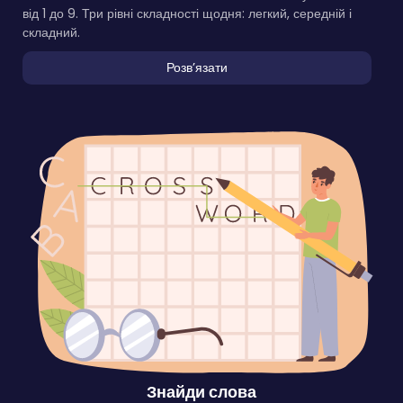
від 1 до 9. Три рівні складності щодня: легкий, середній і
складний.
Розвʼязати
Знайди слова