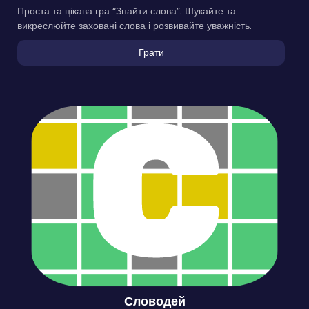
Проста та цікава гра “Знайти слова”. Шукайте та
викреслюйте заховані слова і розвивайте уважність.
Грати
Словодей