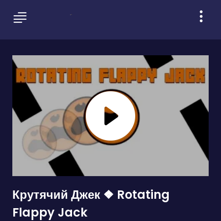
Крутячий Джек ❖ Rotating
Flappy Jack