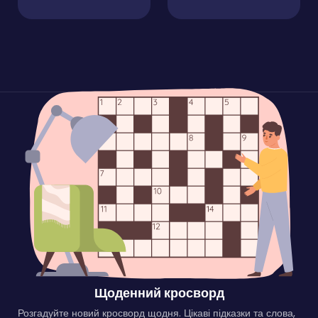
Щоденний кросворд
Розгадуйте новий кросворд щодня. Цікаві підказки та слова,