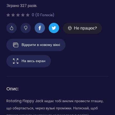
Зіграно 327 разів.
0 (0 Голосів)
Не працює?
Відкрити в новому вікні
На весь екран
Опис:
Rotating Flappy Jack кидає тобі виклик провести пташку,
що обертається, через вузькі проміжки. Натискай, щоб