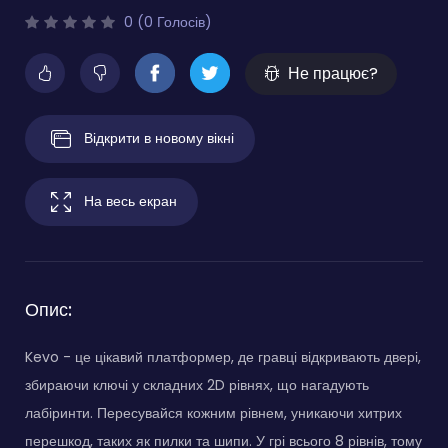
0 (0 Голосів)
Не працює?
Відкрити в новому вікні
На весь екран
Опис:
Kevo - це цікавий платформер, де гравці відкривають двері,
збираючи ключі у складних 2D рівнях, що нагадують
лабіринти. Пересувайся кожним рівнем, уникаючи хитрих
перешкод, таких як пилки та шипи. У грі всього 8 рівнів, тому