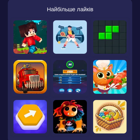
Найбільше лайків