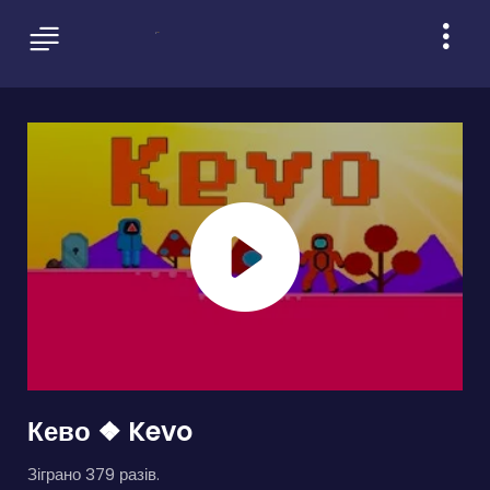
Кево ❖ Kevo
Зіграно 379 разів.