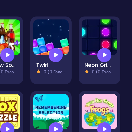
Screw Sort Pin Puzzle
Twirl
Neon Grids Cyberpunk Circuit Connection Game
 Голосів)
0 (0 Голосів)
0 (0 Голосів)