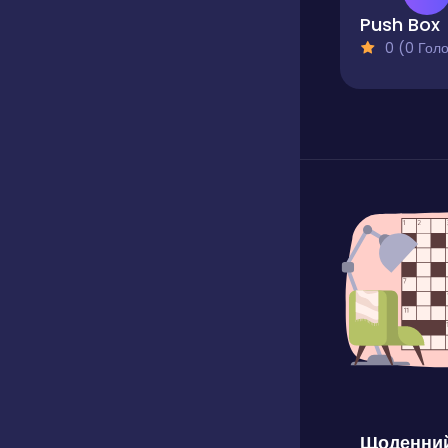
Push Box
0 (0 Голосів
Щоденний