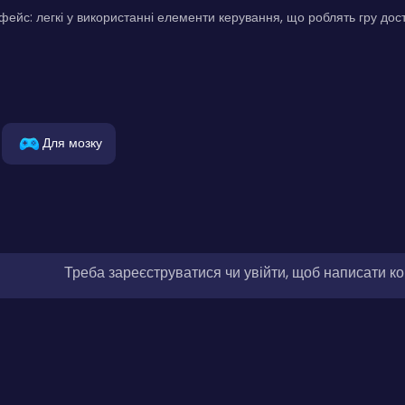
фейс: легкі у використанні елементи керування, що роблять гру дост
Для мозку
Треба зареєструватися чи увійти, щоб написати к