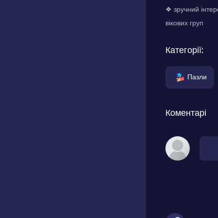
❖ зручний інтер
вікових груп
Категорії:
Пазли
Коментарі