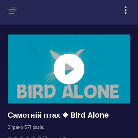
Самотній птах ❖ Bird Alone
Зіграно 571 разів.