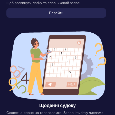
щоб розвинути логіку та словниковий запас.
Перейти
Щоденні судоку
Славетна японська головоломка. Заповніть сітку числами