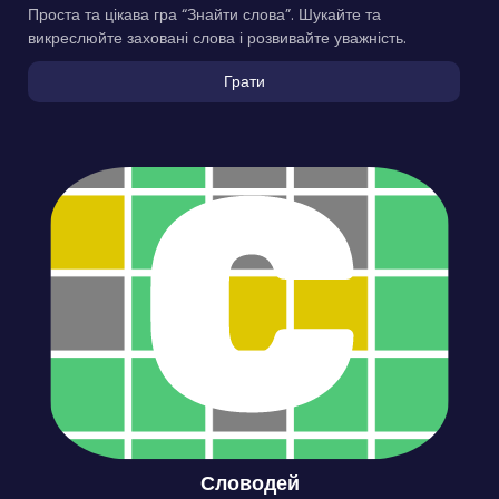
Проста та цікава гра “Знайти слова”. Шукайте та
викреслюйте заховані слова і розвивайте уважність.
Грати
Словодей