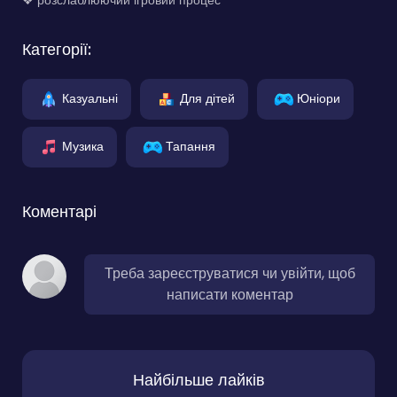
Категорії:
Казуальні
Для дітей
Юніори
Музика
Тапання
Коментарі
Треба зареєструватися чи увійти, щоб
написати коментар
Найбільше лайків