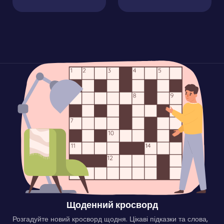
Щоденний кросворд
Розгадуйте новий кросворд щодня. Цікаві підказки та слова,