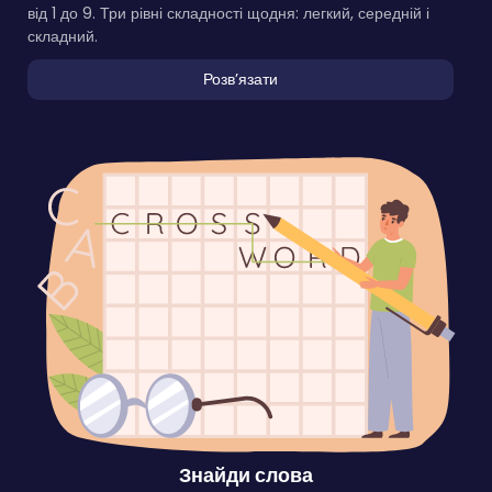
від 1 до 9. Три рівні складності щодня: легкий, середній і
складний.
Розвʼязати
Знайди слова