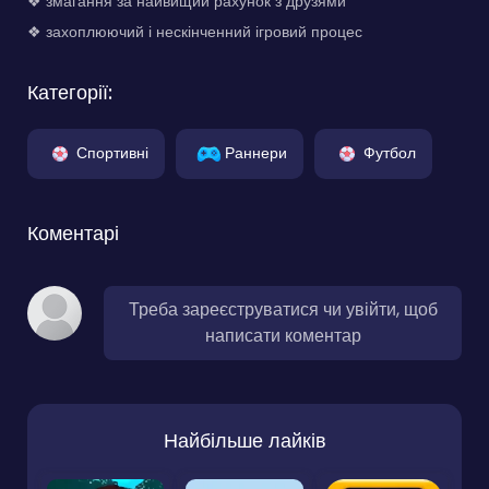
❖ змагання за найвищий рахунок з друзями
❖ захоплюючий і нескінченний ігровий процес
Категорії:
Спортивні
Раннери
Футбол
Коментарі
Треба зареєструватися чи увійти, щоб
написати коментар
Найбільше лайків