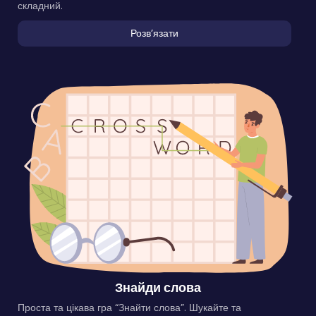
складний.
Розвʼязати
Знайди слова
Проста та цікава гра “Знайти слова”. Шукайте та