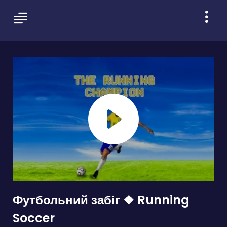
Футбольний забіг ❖ Running
Soccer