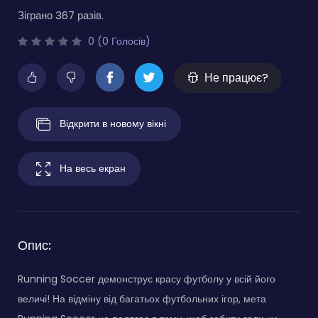
Зіграно 367 разів.
0 (0 Голосів)
Не працює?
Відкрити в новому вікні
На весь екран
Опис:
Running Soccer демонструє красу футболу у всій його
величі! На відміну від багатьох футбольних ігор, мета