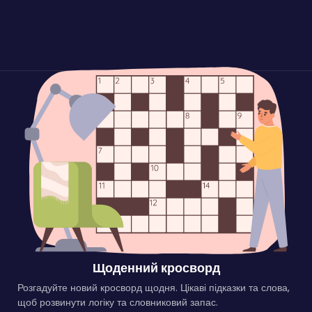
Щоденний кросворд
Розгадуйте новий кросворд щодня. Цікаві підказки та слова,
щоб розвинути логіку та словниковий запас.