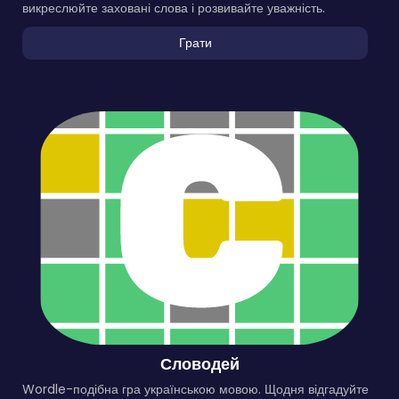
викреслюйте заховані слова і розвивайте уважність.
Грати
Словодей
Wordle-подібна гра українською мовою. Щодня відгадуйте