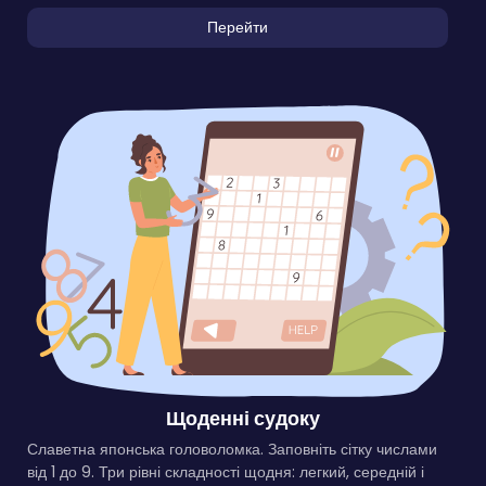
Перейти
Щоденні судоку
Славетна японська головоломка. Заповніть сітку числами
від 1 до 9. Три рівні складності щодня: легкий, середній і