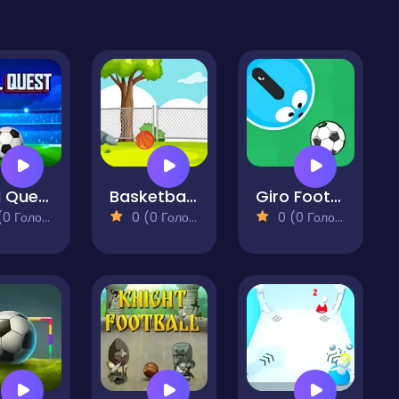
Goal Quest
Basketball Challenge Online Game
Giro Football
 Голосів)
0 (0 Голосів)
0 (0 Голосів)