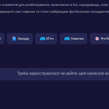
 елементів для розблокування, включаючи м'ячі, середовища, сітки 
кращити свої навички та стати найкращим футбольним нападаючим 
і
Аркади
М'яч
Навички
Футб
Треба зареєструватися чи увійти, щоб написати к