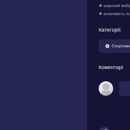
❖ широкий вибір
❖ можливість по
Категорії:
Спортивн
Коментарі