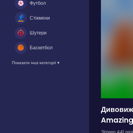
Футбол
Стікмени
Шутери
Баскетбол
Показати інші категорії ▾
Дивовиж
Amazing
Зіграно 441 разі