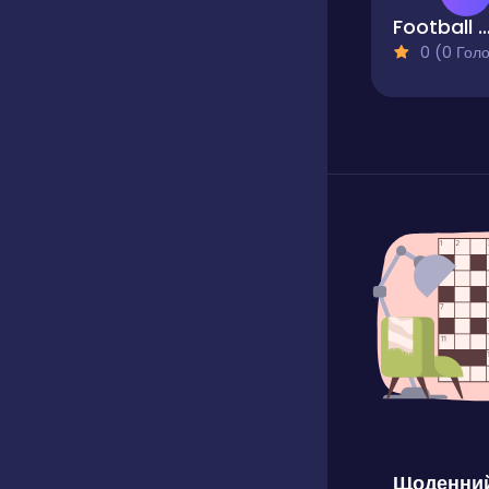
Football Master Ar
0 (0 Голосів
Щоденний