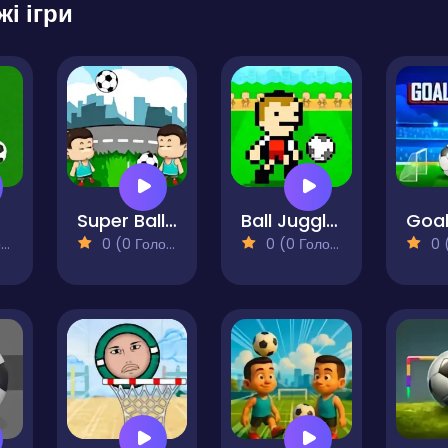
жі ігри
Super Ball Juggling
Ball Juggling
)
0 (0 Голосів)
0 (0 Голосів)
0 (0