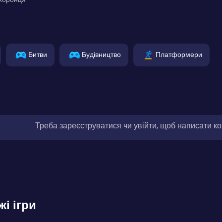
Битви
Будівництво
Платформери
Треба зареєструватися чи увійти, щоб написати к
жі ігри