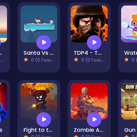
n vs Craftmans 2
Santa Vs Robots 2016
TDP4 - Team Battle
)
0 (0 Голосів)
0 (0 Голосів)
0 (0
s
Fight to the End
Zombie Apocalypse