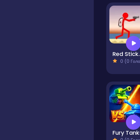
Red Stickma
0 (0 Голосів
Fury Tank