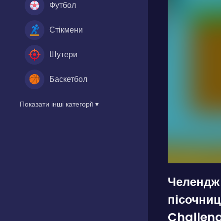
Футбол
Стікмени
Шутери
Баскетбол
Показати інші категорії ▾
Челендж
пісочниц
Challen