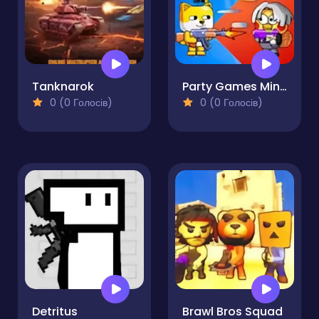
Tanknarok
Party Games Mini Shooter Battle
0 (0 Голосів)
0 (0 Голосів)
Detritus
Brawl Bros Squad