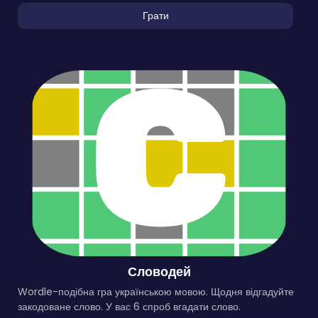
Грати
Словодей
Wordle-подібна гра українською мовою. Щодня відгадуйте
закодоване слово. У вас 6 спроб вгадати слово.