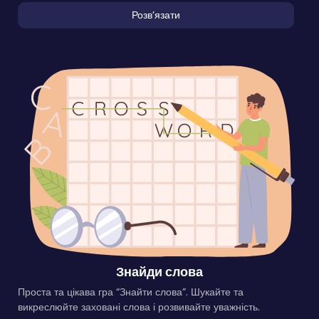
Розвʼязати
Знайди слова
Проста та цікава гра “Знайти слова”. Шукайте та
викреслюйте заховані слова і розвивайте уважність.