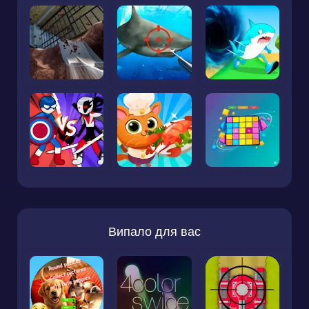
Випало для вас