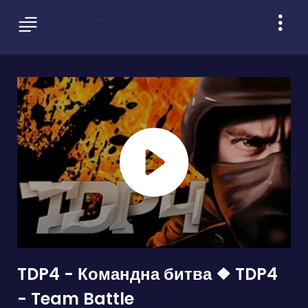
TDP4 - Командна битва ❖ TDP4
- Team Battle