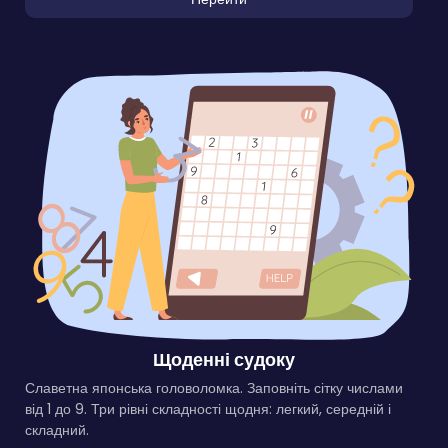
Щоденні судоку
Славетна японська головоломка. Заповніть сітку числами
від 1 до 9. Три рівні складності щодня: легкий, середній і
складний.