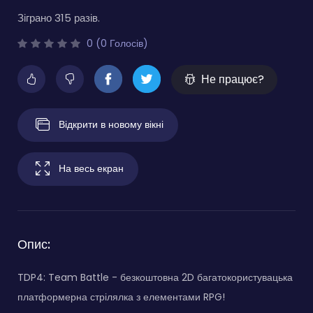
Зіграно 315 разів.
0 (0 Голосів)
Не працює?
Відкрити в новому вікні
На весь екран
Опис:
TDP4: Team Battle - безкоштовна 2D багатокористувацька
платформерна стрілялка з елементами RPG!